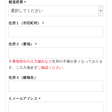
都道府県
(必
須)
住所１（市区町村）
(必
須)
住所２（番地）
(必
須)
※
番地部分の入力漏れなど
住所の不備が多くなっておりま
す。ご入力後必ず
ご確認ください。
住所３（建物名）
Ｅメールアドレス
(必