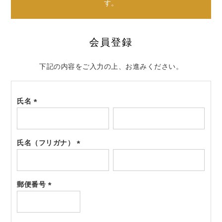
す。
会員登録
下記の内容をご入力の上、お進みください。
氏名
(必
須)
氏名（フリガナ）
(必
須)
郵便番号
(必
須)