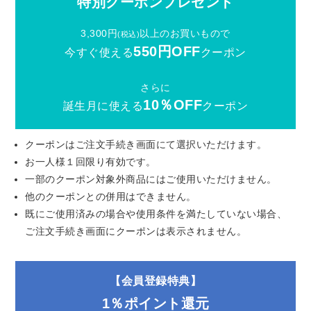
特別クーポンプレゼント
3,300円
以上のお買いもので
(税込)
550円OFF
今すぐ使える
クーポン
さらに
10％OFF
誕生月に使える
クーポン
クーポンはご注文手続き画面にて選択いただけます。
お一人様１回限り有効です。
一部のクーポン対象外商品にはご使用いただけません。
他のクーポンとの併用はできません。
既にご使用済みの場合や使用条件を満たしていない場合、
ご注文手続き画面にクーポンは表示されません。
【会員登録特典】
1％ポイント還元