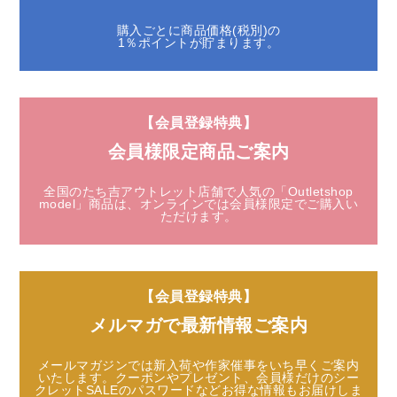
購入ごとに商品価格(税別)の
1％ポイントが貯まります。
【会員登録特典】
会員様限定商品ご案内
全国のたち吉アウトレット店舗で人気の「Outletshop
model」商品は、
オンラインでは会員様限定でご購入い
ただけます。
【会員登録特典】
メルマガで最新情報ご案内
メールマガジンでは新入荷や作家催事をいち早くご案内
いたします。
クーポンやプレゼント、会員様だけのシー
クレットSALEのパスワードなど
お得な情報もお届けしま