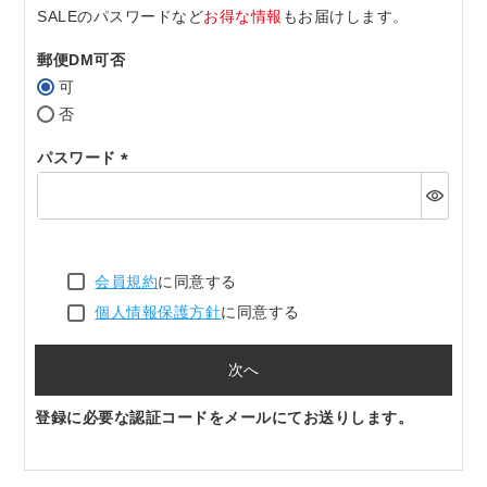
SALEのパスワードなど
お得な情報
もお届けします。
郵便DM可否
可
否
パスワード
(必
須)
会員規約
に同意する
個人情報保護方針
に同意する
次へ
登録に必要な認証コードをメールにてお送りします。