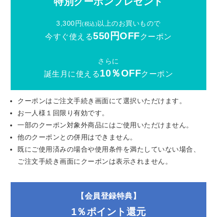
特別クーポンプレゼント
3,300円
以上のお買いもので
(税込)
550円OFF
今すぐ使える
クーポン
さらに
10％OFF
誕生月に使える
クーポン
クーポンはご注文手続き画面にて選択いただけます。
お一人様１回限り有効です。
一部のクーポン対象外商品にはご使用いただけません。
他のクーポンとの併用はできません。
既にご使用済みの場合や使用条件を満たしていない場合、
ご注文手続き画面にクーポンは表示されません。
【会員登録特典】
1％ポイント還元