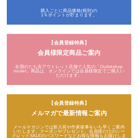
購入ごとに商品価格(税別)の
1％ポイントが貯まります。
【会員登録特典】
会員様限定商品ご案内
全国のたち吉アウトレット店舗で人気の「Outletshop
model」商品は、
オンラインでは会員様限定でご購入い
ただけます。
【会員登録特典】
メルマガで最新情報ご案内
メールマガジンでは新入荷や作家催事をいち早くご案内
いたします。
クーポンやプレゼント、会員様だけのシー
クレットSALEのパスワードなど
お得な情報もお届けしま