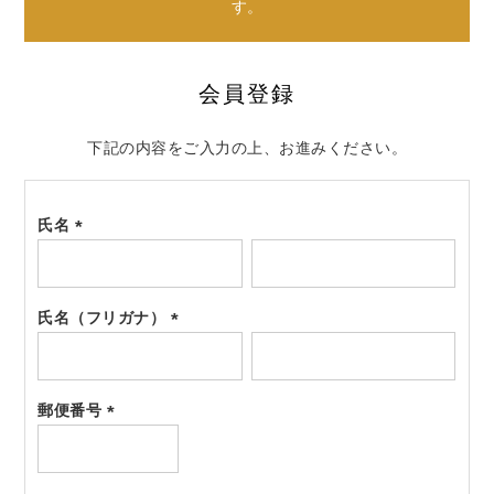
す。
会員登録
下記の内容をご入力の上、お進みください。
氏名
(必
須)
氏名（フリガナ）
(必
須)
郵便番号
(必
須)