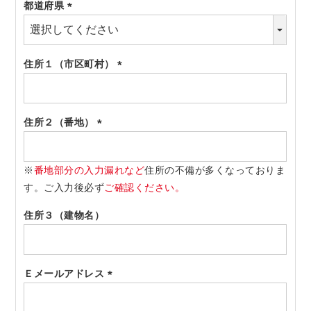
都道府県
(必
須)
住所１（市区町村）
(必
須)
住所２（番地）
(必
須)
※
番地部分の入力漏れなど
住所の不備が多くなっておりま
す。ご入力後必ず
ご確認ください。
住所３（建物名）
Ｅメールアドレス
(必