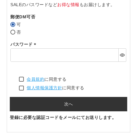
SALEのパスワードなど
お得な情報
もお届けします。
郵便DM可否
可
否
パスワード
(必
須)
会員規約
に同意する
個人情報保護方針
に同意する
次へ
登録に必要な認証コードをメールにてお送りします。