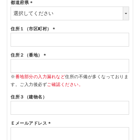
都道府県
(必
須)
住所１（市区町村）
(必
須)
住所２（番地）
(必
須)
※
番地部分の入力漏れなど
住所の不備が多くなっておりま
す。ご入力後必ず
ご確認ください。
住所３（建物名）
Ｅメールアドレス
(必