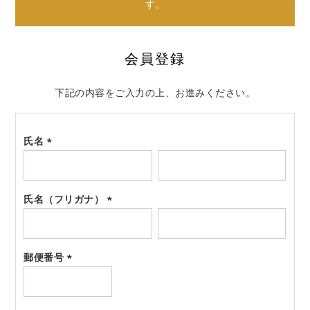
す。
会員登録
下記の内容をご入力の上、お進みください。
氏名
(必
須)
氏名（フリガナ）
(必
須)
郵便番号
(必
須)