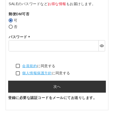
SALEのパスワードなど
お得な情報
もお届けします。
郵便DM可否
可
否
パスワード
(必
須)
会員規約
に同意する
個人情報保護方針
に同意する
次へ
登録に必要な認証コードをメールにてお送りします。