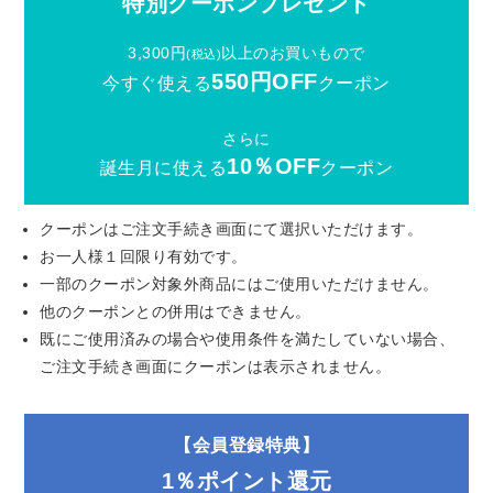
特別クーポンプレゼント
3,300円
以上のお買いもので
(税込)
550円OFF
今すぐ使える
クーポン
さらに
10％OFF
誕生月に使える
クーポン
クーポンはご注文手続き画面にて選択いただけます。
お一人様１回限り有効です。
一部のクーポン対象外商品にはご使用いただけません。
他のクーポンとの併用はできません。
既にご使用済みの場合や使用条件を満たしていない場合、
ご注文手続き画面にクーポンは表示されません。
【会員登録特典】
1％ポイント還元