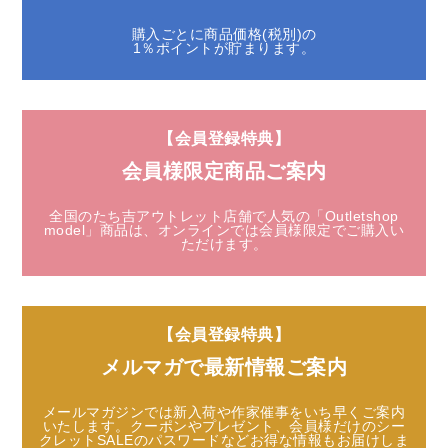
購入ごとに商品価格(税別)の
1％ポイントが貯まります。
【会員登録特典】
会員様限定商品ご案内
全国のたち吉アウトレット店舗で人気の「Outletshop
model」商品は、
オンラインでは会員様限定でご購入い
ただけます。
【会員登録特典】
メルマガで最新情報ご案内
メールマガジンでは新入荷や作家催事をいち早くご案内
いたします。
クーポンやプレゼント、会員様だけのシー
クレットSALEのパスワードなど
お得な情報もお届けしま