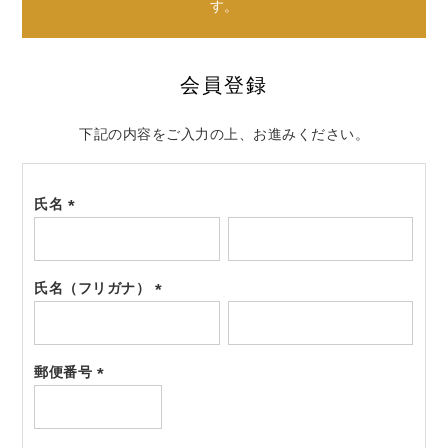
す。
会員登録
下記の内容をご入力の上、お進みください。
氏名
(必
須)
氏名（フリガナ）
(必
須)
郵便番号
(必
須)