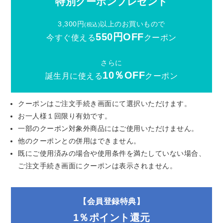
特別クーポンプレゼント
3,300円
以上のお買いもので
(税込)
550円OFF
今すぐ使える
クーポン
さらに
10％OFF
誕生月に使える
クーポン
クーポンはご注文手続き画面にて選択いただけます。
お一人様１回限り有効です。
一部のクーポン対象外商品にはご使用いただけません。
他のクーポンとの併用はできません。
既にご使用済みの場合や使用条件を満たしていない場合、
ご注文手続き画面にクーポンは表示されません。
【会員登録特典】
1％ポイント還元