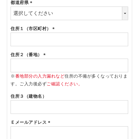
都道府県
(必
須)
住所１（市区町村）
(必
須)
住所２（番地）
(必
須)
※
番地部分の入力漏れなど
住所の不備が多くなっておりま
す。ご入力後必ず
ご確認ください。
住所３（建物名）
Ｅメールアドレス
(必