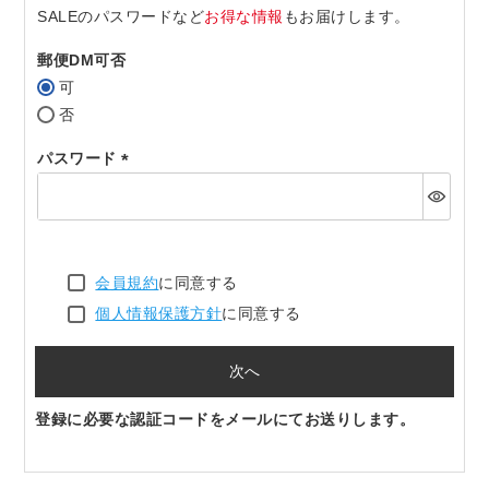
SALEのパスワードなど
お得な情報
もお届けします。
郵便DM可否
可
否
パスワード
(必
須)
会員規約
に同意する
個人情報保護方針
に同意する
次へ
登録に必要な認証コードをメールにてお送りします。