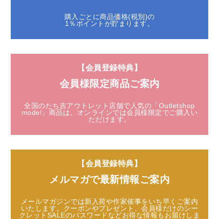
購入ごとに商品価格(税別)の
1％ポイントが貯まります。
【会員登録特典】
会員様限定商品ご案内
全国のたち吉アウトレット店舗で人気の「Outletshop
model」商品は、
オンラインでは会員様限定でご購入い
ただけます。
【会員登録特典】
メルマガで最新情報ご案内
メールマガジンでは新入荷や作家催事をいち早くご案内
いたします。
クーポンやプレゼント、会員様だけのシー
クレットSALEのパスワードなど
お得な情報もお届けしま