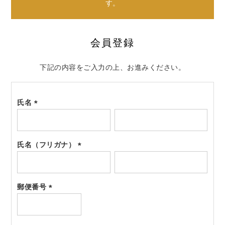
す。
会員登録
下記の内容をご入力の上、お進みください。
氏名
(必
須)
氏名（フリガナ）
(必
須)
郵便番号
(必
須)