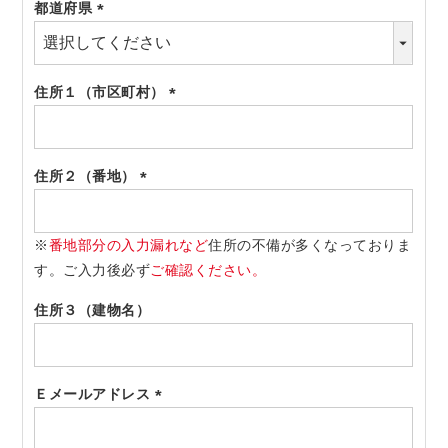
都道府県
(必
須)
住所１（市区町村）
(必
須)
住所２（番地）
(必
須)
※
番地部分の入力漏れなど
住所の不備が多くなっておりま
す。ご入力後必ず
ご確認ください。
住所３（建物名）
Ｅメールアドレス
(必