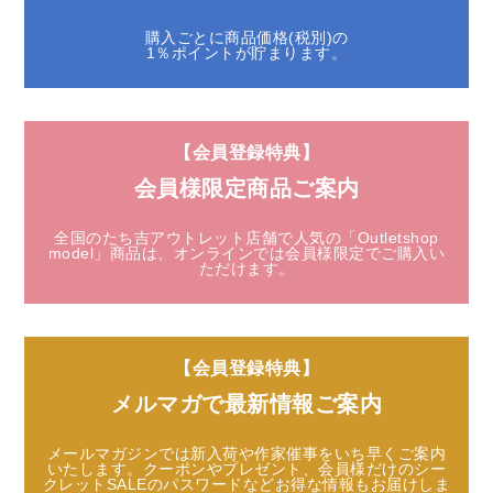
購入ごとに商品価格(税別)の
1％ポイントが貯まります。
【会員登録特典】
会員様限定商品ご案内
全国のたち吉アウトレット店舗で人気の「Outletshop
model」商品は、
オンラインでは会員様限定でご購入い
ただけます。
【会員登録特典】
メルマガで最新情報ご案内
メールマガジンでは新入荷や作家催事をいち早くご案内
いたします。
クーポンやプレゼント、会員様だけのシー
クレットSALEのパスワードなど
お得な情報もお届けしま