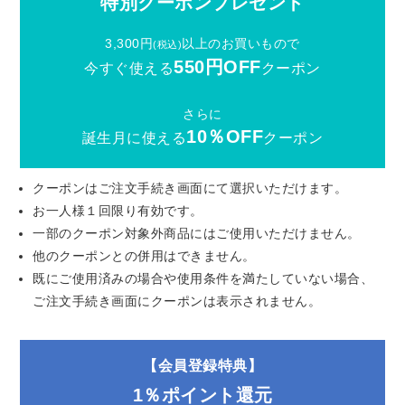
特別クーポンプレゼント
3,300円
以上のお買いもので
(税込)
550円OFF
今すぐ使える
クーポン
さらに
10％OFF
誕生月に使える
クーポン
クーポンはご注文手続き画面にて選択いただけます。
お一人様１回限り有効です。
一部のクーポン対象外商品にはご使用いただけません。
他のクーポンとの併用はできません。
既にご使用済みの場合や使用条件を満たしていない場合、
ご注文手続き画面にクーポンは表示されません。
【会員登録特典】
1％ポイント還元