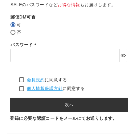
SALEのパスワードなど
お得な情報
もお届けします。
郵便DM可否
可
否
パスワード
(必
須)
会員規約
に同意する
個人情報保護方針
に同意する
次へ
登録に必要な認証コードをメールにてお送りします。