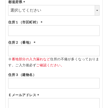
都道府県
(必
須)
住所１（市区町村）
(必
須)
住所２（番地）
(必
須)
※
番地部分の入力漏れなど
住所の不備が多くなっておりま
す。ご入力後必ず
ご確認ください。
住所３（建物名）
Ｅメールアドレス
(必