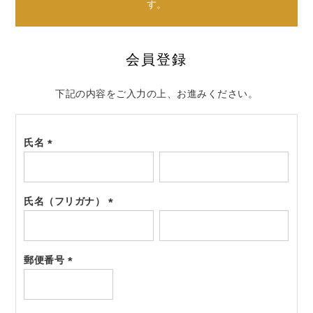
す。
会員登録
下記の内容をご入力の上、お進みください。
氏名
(必
須)
氏名（フリガナ）
(必
須)
郵便番号
(必
須)