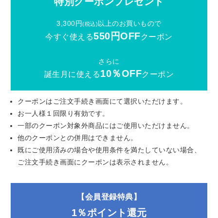
特別クーポンプレゼント
3,300円
以上のお買いもので
(税込)
550円OFF
今すぐ使える
クーポン
さらに
10％OFF
誕生月に使える
クーポン
クーポンはご注文手続き画面にて選択いただけます。
お一人様１回限り有効です。
一部のクーポン対象外商品にはご使用いただけません。
他のクーポンとの併用はできません。
既にご使用済みの場合や使用条件を満たしていない場合、
ご注文手続き画面にクーポンは表示されません。
【会員登録特典】
1％ポイント還元