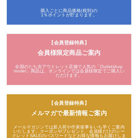
購入ごとに商品価格(税別)の
1％ポイントが貯まります。
【会員登録特典】
会員様限定商品ご案内
全国のたち吉アウトレット店舗で人気の「Outletshop
model」商品は、
オンラインでは会員様限定でご購入い
ただけます。
【会員登録特典】
メルマガで最新情報ご案内
メールマガジンでは新入荷や作家催事をいち早くご案内
いたします。
クーポンやプレゼント、会員様だけのシー
クレットSALEのパスワードなど
お得な情報もお届けしま