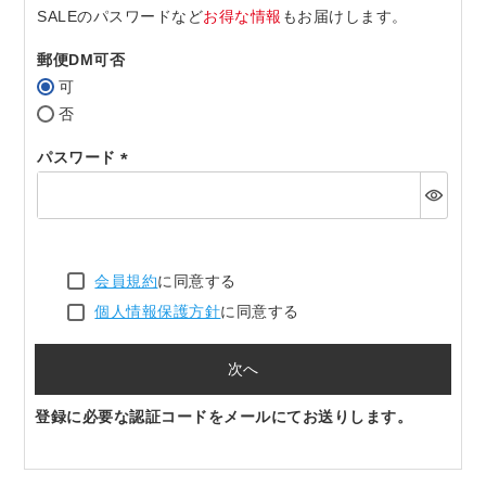
SALEのパスワードなど
お得な情報
もお届けします。
郵便DM可否
可
否
パスワード
(必
須)
会員規約
に同意する
個人情報保護方針
に同意する
次へ
登録に必要な認証コードをメールにてお送りします。