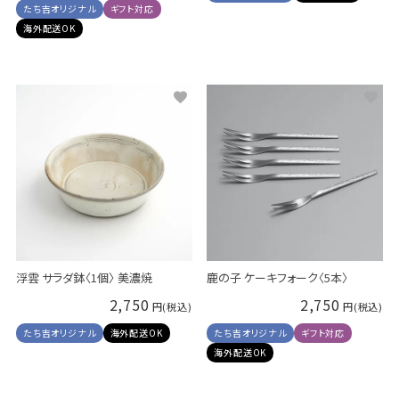
たち吉オリジナル
ギフト対応
海外配送OK
浮雲 サラダ鉢〈1個〉 美濃焼
鹿の子 ケーキフォーク〈5本〉
2,750
2,750
たち吉オリジナル
海外配送OK
たち吉オリジナル
ギフト対応
海外配送OK