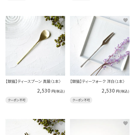
【銀猫】ティースプーン 真鍮〈1本〉
【銀猫】ティーフォーク 洋白〈1本〉
2,530
2,530
クーポン不可
クーポン不可