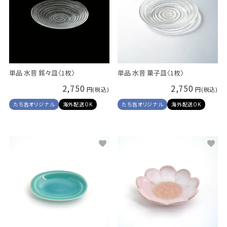
単品 水音 銘々皿〈1枚〉
単品 水音 菓子皿〈1枚〉
2,750
2,750
たち吉オリジナル
海外配送OK
たち吉オリジナル
海外配送OK