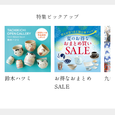
特集ピックアップ
鈴木ハツミ
お得なおまとめ
九谷
SALE