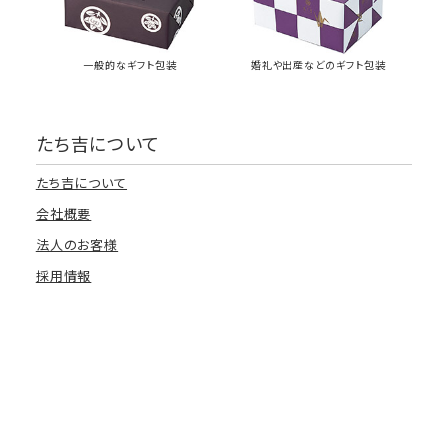
一般的なギフト包装
婚礼や出産などのギフト包装
たち吉について
たち吉について
会社概要
法人のお客様
採用情報