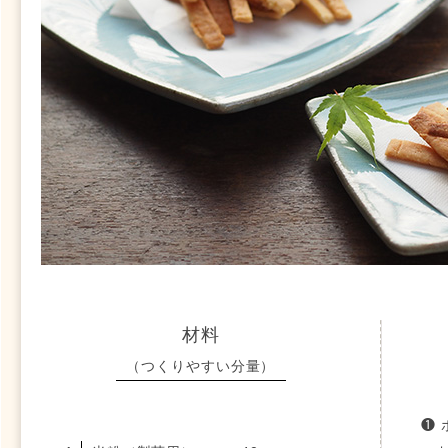
材料
（つくりやすい分量）
❶