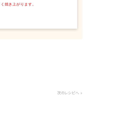
しく焼き上がります。
次のレシピへ »