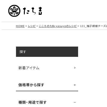
HOME
レシピ
こころのたね yasuyoのレシピ
121_柚子胡椒チー
探す
新着アイテム
価格帯から探す
種類・用途で探す