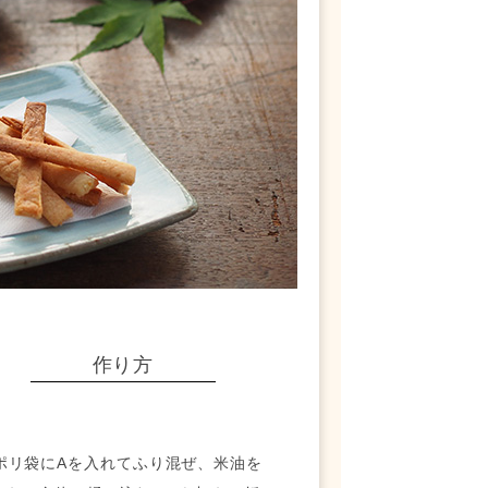
作り方
 ポリ袋にAを入れてふり混ぜ、米油を