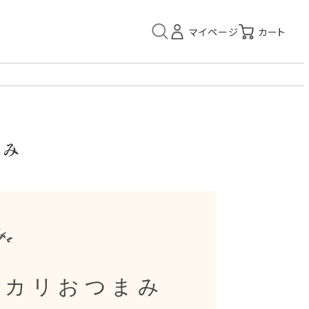
まみ
リカリおつまみ