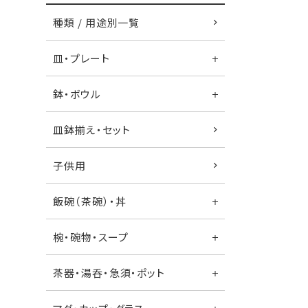
種類 / 用途別一覧
皿・プレート
鉢・ボウル
皿鉢揃え・セット
子供用
飯碗（茶碗）・丼
椀・碗物・スープ
茶器・湯呑・急須・ポット