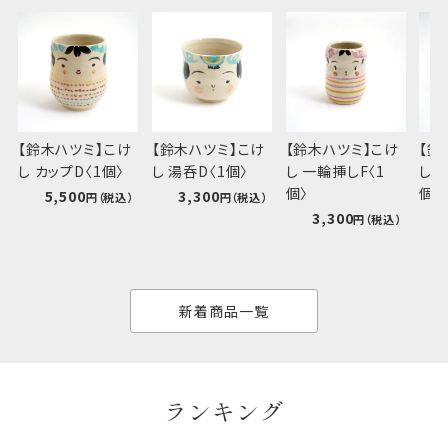
【鈴木ハツミ】こけ
【鈴木ハツミ】こけ
【鈴木ハツミ】こけ
【鈴
し カップD〈1個〉
し 湯呑D〈1個〉
し 一輪挿しF〈1
し 
個〉
個〉
5,500
3,300
3,300
新着商品一覧
ランキング