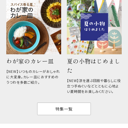
わが家のカレー皿
夏の小物はじめまし
た
【NEW】いつものカレーがおしゃれ
に大変身。カレー皿におすすめの
【NEW】涼を運ぶ団扇や暮らしに役
うつわを多数ご紹介。
立つ手ぬぐいなどとともに心地よ
い夏時間をお楽しみください。
特集一覧