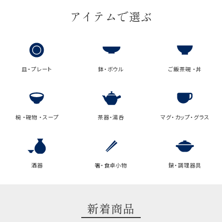
アイテムで選ぶ
皿・プレート
鉢・ボウル
ご飯茶碗 ・丼
椀 ・碗物 ・スープ
茶器・湯呑
マグ・カップ・グラス
酒器
箸・食卓小物
鍋・調理器具
新着商品