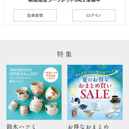
会員登録
ログイン
特 集
鈴木ハツミ
お得なおまとめ