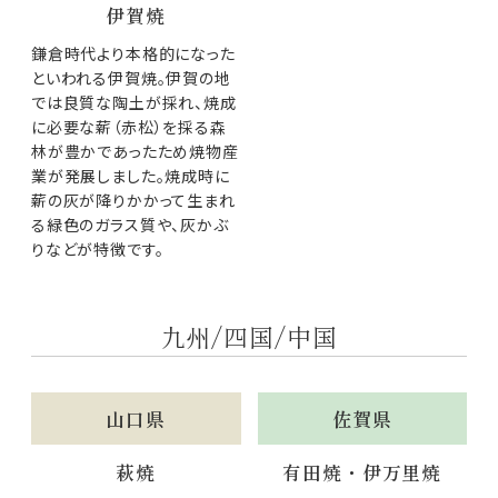
伊賀焼
鎌倉時代より本格的になった
といわれる伊賀焼。伊賀の地
では良質な陶土が採れ、焼成
に必要な薪（赤松）を採る森
林が豊かであったため焼物産
業が発展しました。焼成時に
薪の灰が降りかかって生まれ
る緑色のガラス質や、灰かぶ
りなどが特徴です。
九州/四国/中国
山口県
佐賀県
萩焼
有田焼・伊万里焼