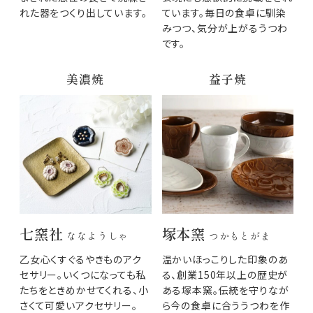
れた器をつくり出しています。
ています。毎日の食卓に馴染
みつつ、気分が上がるうつわ
です。
美濃焼
益子焼
七窯社
塚本窯
ななようしゃ
つかもとがま
乙女心くすぐるやきものアク
温かいほっこりした印象のあ
セサリー。いくつになっても私
る、創業150年以上の歴史が
たちをときめかせてくれる、小
ある塚本窯。伝統を守りなが
さくて可愛いアクセサリー。
ら今の食卓に合ううつわを作