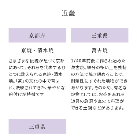
近畿
京都府
三重県
京焼・清水焼
萬古焼
さまざまな伝統が息づく京都
1740年前後に作られ始めた
にあって、それらを代表するひ
萬古焼。鉄分の多い土を独特
とつに数えられる京焼・清水
の方法で焼き締めることで、
焼。「茶」の文化の中で育ま
耐熱性にすぐれた焼物ができ
れ、洗練されてきた、華やかな
あがります。そのため、有名な
絵付けが特徴です。
焼物としては、お茶を淹れる
道具の急須や直火で料理が
できる土鍋などがあります。
三重県