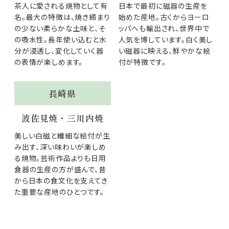
茶人に愛される焼物として有
日本で最初に磁器の生産を
名。最大の特徴は、焼き締まり
始めた産地。古くからヨーロ
の少ない柔らかな土味と、そ
ッパへも輸出され、世界中で
の吸水性。長年使い込むと水
人気を博しています。白く美し
分が浸透し、変化していく器
い磁器に映える、鮮やかな絵
の表情が楽しめます。
付が特徴です。
長崎県
波佐見焼・三川内焼
美しい白磁と繊細な絵付が生
み出す、深い味わいが楽しめ
る焼物。芸術作品よりも日用
食器の生産の方が盛んで、昔
から日本の食文化を支えてき
た重要な産地のひとつです。