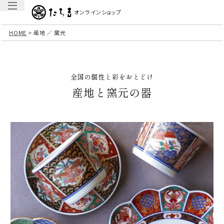
オンラインショップ
HOME
産地 ／ 窯元
全国の個性と彩をおとどけ
産地と窯元の器