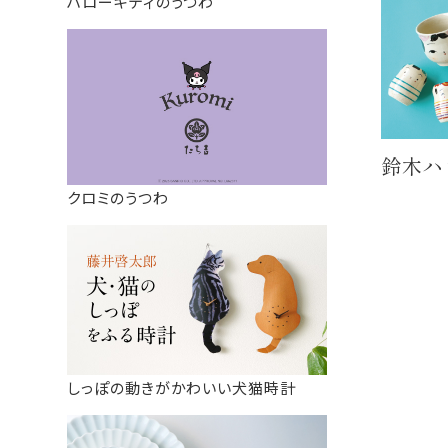
ハローキティのうつわ
鈴木ハ
クロミのうつわ
しっぽの動きがかわいい犬猫時計