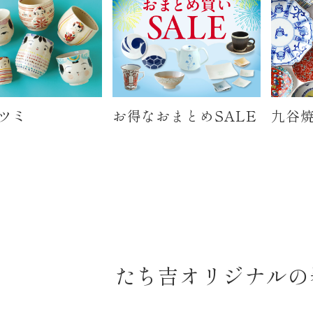
ツミ
お得なおまとめSALE
九谷焼
たち吉オリジナルの