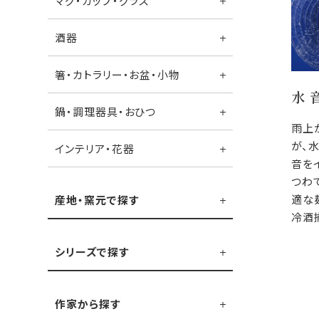
マグ・カップ・グラス
酒器
箸・カトラリー・お盆・小物
水 
鍋・調理器具・おひつ
雨上
が、
インテリア・花器
音を
つわ
適な
産地・窯元で探す
冷酒
シリーズで探す
作家から探す