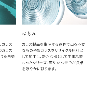
はもん
、ガラス
ガラス製品を生産する過程で出る不要
りガラス
なものや端ガラスをリサイクル原料と
降りた白菊
して加工し、新たな器として生まれ変
。
わったシリーズ。爽やかな青色が食卓
を涼やかに彩ります。