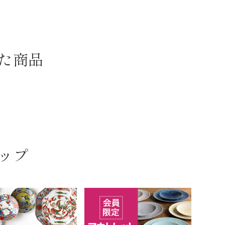
た商品
ップ