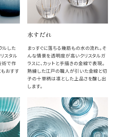
水すだれ
クルした
まっすぐに落ちる幾筋もの水の流れ。そ
クリスタル
んな情景を透明度が高いクリスタルガ
技術で作
ラスに、カットと手描きの金線で表現。
にもおすす
熟練した江戸の職人が引いた金線と切
子の十草柄は凛とした上品さを醸し出
します。