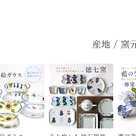
産地 / 窯