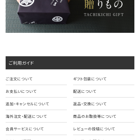
ご利用ガイド
ご注文について
ギフト包装について
お支払いについて
配送について
追加・キャンセルについて
返品・交換について
海外注文・配送について
商品のお取扱等について
会員サービスについて
レビューの投稿について