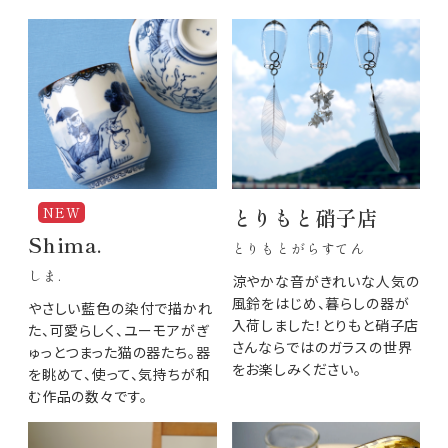
NEW
とりもと硝子店
Shima.
とりもとがらすてん
しま.
涼やかな音がきれいな人気の
風鈴をはじめ、暮らしの器が
やさしい藍色の染付で描かれ
入荷しました！とりもと硝子店
た、可愛らしく、ユーモアがぎ
さんならではのガラスの世界
ゅっとつまった猫の器たち。器
をお楽しみください。
を眺めて、使って、気持ちが和
む作品の数々です。