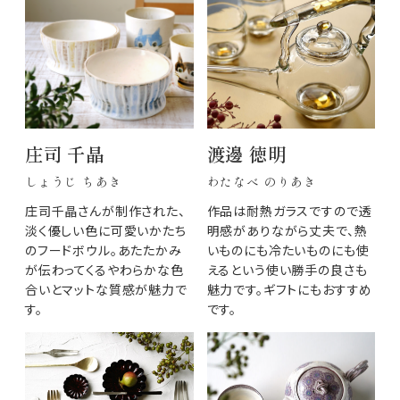
庄司 千晶
渡邊 徳明
しょうじ ちあき
わたなべ のりあき
庄司千晶さんが制作された、
作品は耐熱ガラスですので透
淡く優しい色に可愛いかたち
明感がありながら丈夫で、熱
のフードボウル。あたたかみ
いものにも冷たいものにも使
が伝わってくるやわらかな色
えるという使い勝手の良さも
合いとマットな質感が魅力で
魅力です。ギフトにもおすすめ
す。
です。