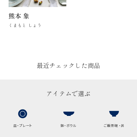
熊本 象
くまもと しょう
最近チェックした商品
アイテムで選ぶ
皿・プレート
鉢・ボウル
ご飯茶碗 ・丼