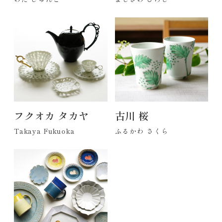
フクオカ タカヤ
古川 桜
Takaya Fukuoka
ふるかわ さくら