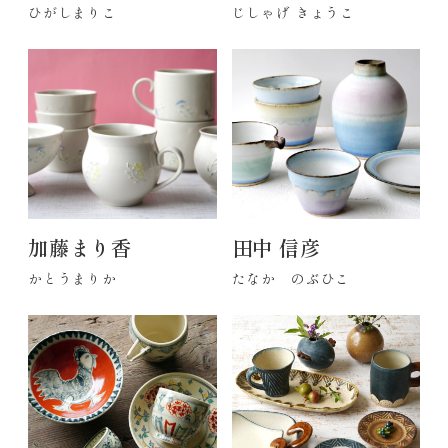
ひがしまりこ
じしゃげ きょうこ
加藤まり香
田中 信彦
かとうまりか
たなか のぶひこ