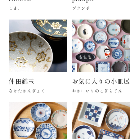
しま.
プランポ
仲田錦玉
お気に入りの小皿展
なかたきんぎょく
おきにいりのこざらてん