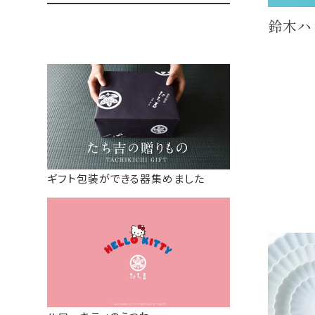
鈴木ハ
ギフト包装ができる器集めました