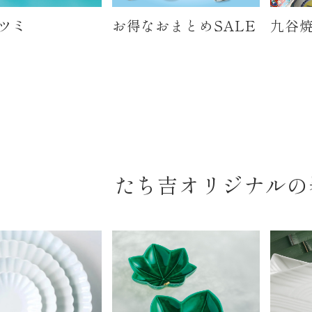
ツミ
お得なおまとめSALE
九谷焼
たち吉オリジナルの