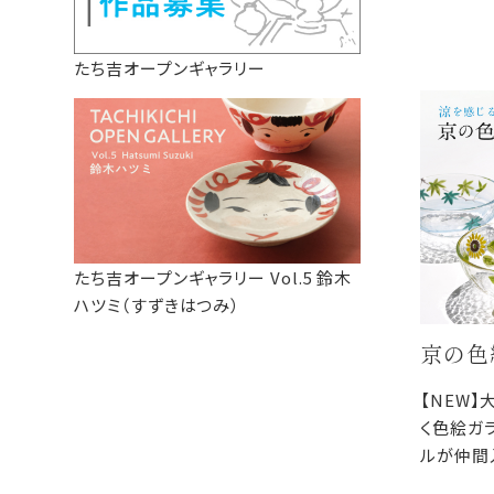
たち吉オープンギャラリー
たち吉オープンギャラリー Vol.5 鈴木
ハツミ（すずきはつみ）
京の色
【NEW
く色絵ガ
ルが仲間