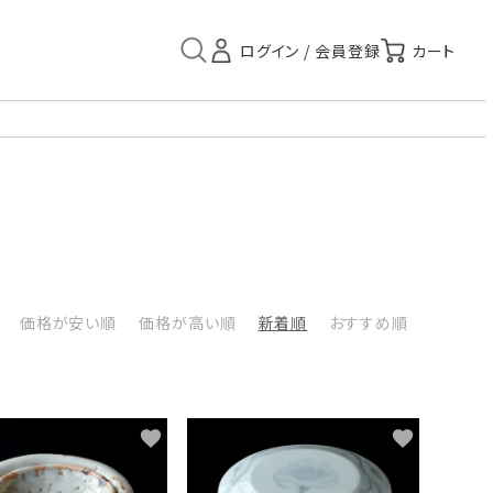
価格が安い順
価格が高い順
新着順
おすすめ順