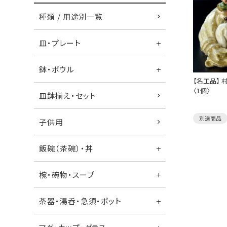
種類 / 用途別一覧
皿・プレート
鉢・ボウル
【名工品】
〈1個〉
皿鉢揃え・セット
別送商品
子供用
飯碗（茶碗）・丼
椀・碗物・スープ
茶器・湯呑・急須・ポット