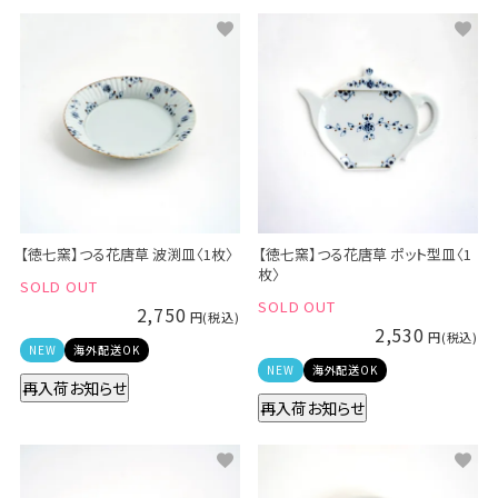
【徳七窯】つる花唐草 波渕皿〈1枚〉
【徳七窯】つる花唐草 ポット型皿〈1
枚〉
SOLD OUT
SOLD OUT
2,750
2,530
NEW
海外配送OK
NEW
海外配送OK
再入荷お知らせ
再入荷お知らせ