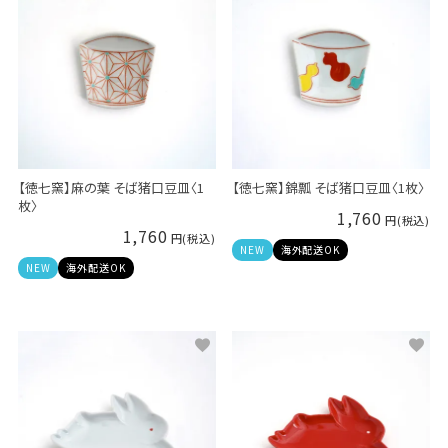
【徳七窯】麻の葉 そば猪口豆皿〈1
【徳七窯】錦瓢 そば猪口豆皿〈1枚〉
枚〉
1,760
1,760
NEW
海外配送OK
NEW
海外配送OK