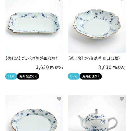
【徳七窯】つる花唐草 焼皿〈1枚〉
【徳七窯】つる花唐草 和皿〈1枚〉
3,630
3,630
NEW
海外配送OK
NEW
海外配送OK