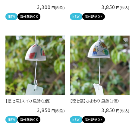
3,300
3,850
NEW
海外配送OK
NEW
海外配送OK
【徳七窯】スイカ 風鈴〈1個〉
【徳七窯】ひまわり 風鈴〈1個〉
3,850
3,850
NEW
海外配送OK
NEW
海外配送OK