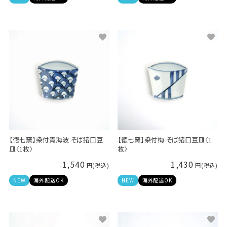
【徳七窯】染付青海波 そば猪口豆
【徳七窯】染付梅 そば猪口豆皿〈1
皿〈1枚〉
枚〉
1,540
1,430
NEW
海外配送OK
NEW
海外配送OK