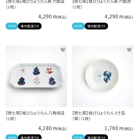
【徳七窯】結びひょうたん青 六瓢皿
【徳七窯】結びひょうたん青 六瓢赤
〈1枚〉
〈1枚〉
4,290
4,290
NEW
海外配送OK
NEW
海外配送OK
【徳七窯】結びひょうたん 八角焼皿
【徳七窯】結びひょうたん 3寸皿
〈1枚〉
（青）〈1枚〉
4,180
1,760
NEW
海外配送OK
NEW
海外配送OK