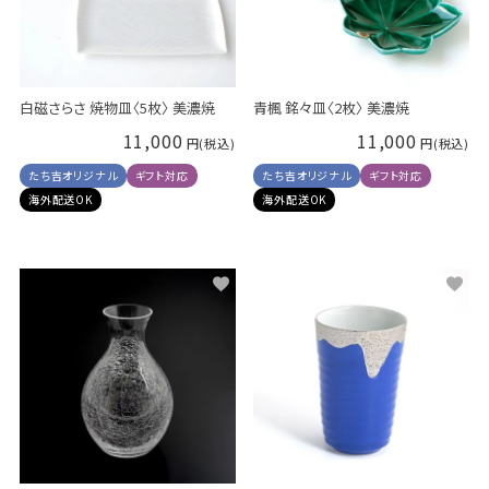
白磁さらさ 焼物皿〈5枚〉 美濃焼
青楓 銘々皿〈2枚〉 美濃焼
11,000
11,000
たち吉オリジナル
ギフト対応
たち吉オリジナル
ギフト対応
海外配送OK
海外配送OK