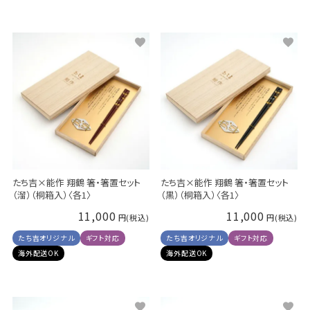
たち吉×能作 翔鶴 箸・箸置セット
たち吉×能作 翔鶴 箸・箸置セット
（溜）（桐箱入）〈各1〉
（黒）（桐箱入）〈各1〉
11,000
11,000
たち吉オリジナル
ギフト対応
たち吉オリジナル
ギフト対応
海外配送OK
海外配送OK