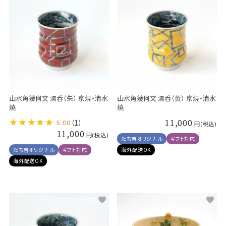
山水角幾何文 湯呑（朱） 京焼・清水
山水角幾何文 湯呑（黄） 京焼・清水
焼
焼
11,000
5.00
（1）
11,000
たち吉オリジナル
ギフト対応
たち吉オリジナル
ギフト対応
海外配送OK
海外配送OK