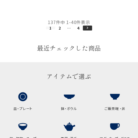
137
件中
1
-
40
件表示
1
2
…
4
最近チェックした商品
アイテムで選ぶ
皿・プレート
鉢・ボウル
ご飯茶碗 ・丼