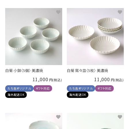
白菊 小鉢〈5個〉 美濃焼
白菊 銘々皿〈5枚〉 美濃焼
11,000
11,000
たち吉オリジナル
ギフト対応
たち吉オリジナル
ギフト対応
海外配送OK
海外配送OK