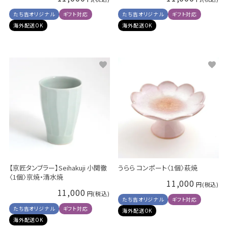
たち吉オリジナル
ギフト対応
たち吉オリジナル
ギフト対応
海外配送OK
海外配送OK
【京匠タンブラー】Seihakuji 小関徹
うらら コンポート〈1個〉萩焼
〈1個〉京焼・清水焼
11,000
11,000
たち吉オリジナル
ギフト対応
たち吉オリジナル
ギフト対応
海外配送OK
海外配送OK