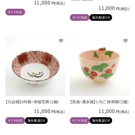
11,000
11,000
ギフト対応
ギフト対応
海外配送OK
【九谷焼】6号鉢・赤絵花鳥〈1個〉
【京焼・清水焼】いちご 抹茶碗〈1個〉
11,000
11,000
ギフト対応
海外配送OK
ギフト対応
海外配送OK