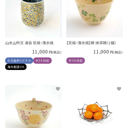
山水山吹文 湯呑 京焼・清水焼
【京焼・清水焼】蜂 抹茶碗〈1個〉
11,000
11,000
たち吉オリジナル
ギフト対応
ギフト対応
海外配送OK