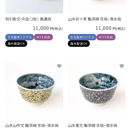
粉引彫文 中皿〈2枚〉 美濃焼
山水彩十草 飯茶碗 京焼・清水焼
11,000
11,000
たち吉オリジナル
ギフト対応
たち吉オリジナル
ギフト対応
海外配送OK
海外配送OK
山水山吹文 飯茶碗 京焼・清水焼
山水菫文 飯茶碗 京焼・清水焼