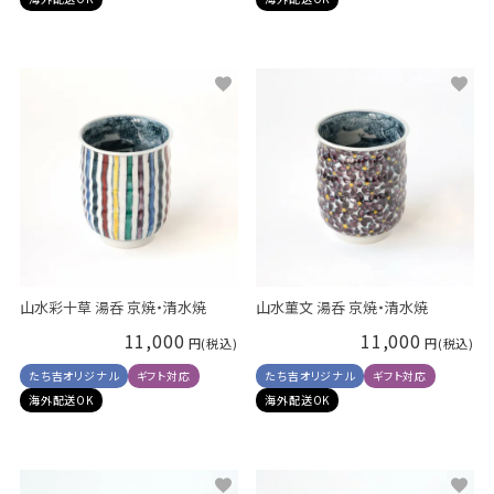
山水彩十草 湯呑 京焼・清水焼
山水菫文 湯呑 京焼・清水焼
11,000
11,000
たち吉オリジナル
ギフト対応
たち吉オリジナル
ギフト対応
海外配送OK
海外配送OK