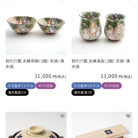
粉引六瓢 夫婦茶碗〈2個〉 京焼・清
粉引六瓢 夫婦湯呑〈2個〉 京焼・清
水焼
水焼
11,000
11,000
たち吉オリジナル
ギフト対応
たち吉オリジナル
ギフト対応
海外配送OK
海外配送OK