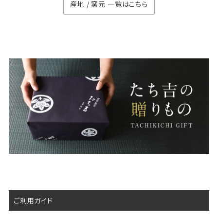
産地 / 窯元 一覧はこちら
ご利用ガイド