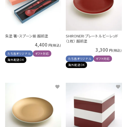
朱塗 箸・スプーン揃 越前塗
SHIRONERI プレート ルビーレッド
〈1枚〉 越前塗
4,400
3,300
たち吉オリジナル
ギフト対応
たち吉オリジナル
ギフト対応
海外配送OK
海外配送OK