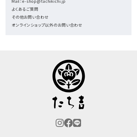
Mail：e-shop@tachikichi.jp
よくあるご質問
その他お問い合わせ
オンラインショップ以外のお問い合わせ