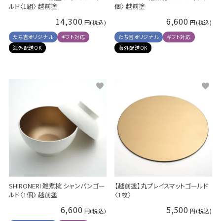
ルド〈1組〉 越前塗
個〉 越前塗
14,300
6,600
たち吉オリジナル
ギフト対応
たち吉オリジナル
ギフト対応
海外配送OK
海外配送OK
SHIRONERI 雑煮椀 シャンパンゴー
【越前塗】丸プレイスマットゴールド
ルド〈1個〉 越前塗
〈1枚〉
6,600
5,500