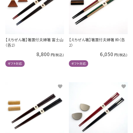
【えちぜん箸】箸置付夫婦箸 富士山
【えちぜん箸】箸置付夫婦箸 粋〈各
〈各2〉
2〉
8,800
6,050
ギフト対応
ギフト対応