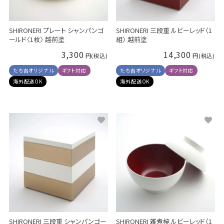
SHIRONERI プレート シャンパンゴ
SHIRONERI 三段重 ルビーレッド〈1
ールド〈1枚〉 越前塗
組〉 越前塗
3,300
14,300
たち吉オリジナル
ギフト対応
たち吉オリジナル
ギフト対応
海外配送OK
海外配送OK
SHIRONERI 三段重 シャンパンゴー
SHIRONERI 雑煮椀 ルビーレッド〈1