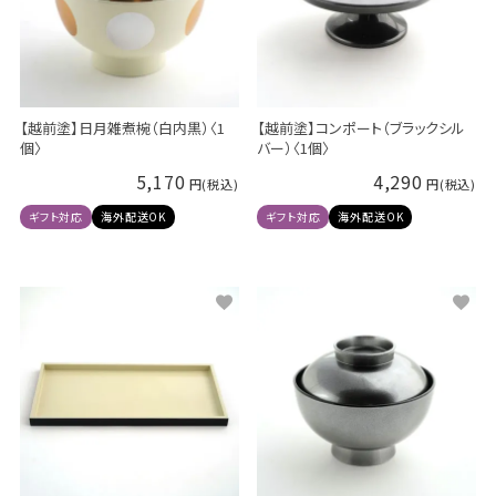
【越前塗】日月雑煮椀（白内黒）〈1
【越前塗】コンポート（ブラックシル
個〉
バー）〈1個〉
5,170
4,290
ギフト対応
海外配送OK
ギフト対応
海外配送OK