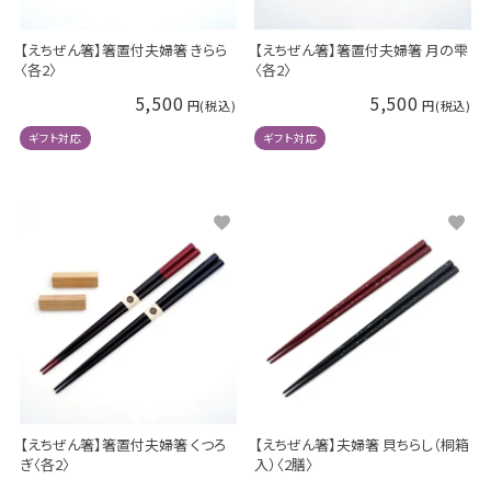
【えちぜん箸】箸置付夫婦箸 きらら
【えちぜん箸】箸置付夫婦箸 月の雫
〈各2〉
〈各2〉
5,500
5,500
ギフト対応
ギフト対応
【えちぜん箸】箸置付夫婦箸 くつろ
【えちぜん箸】夫婦箸 貝ちらし（桐箱
ぎ〈各2〉
入）〈2膳〉