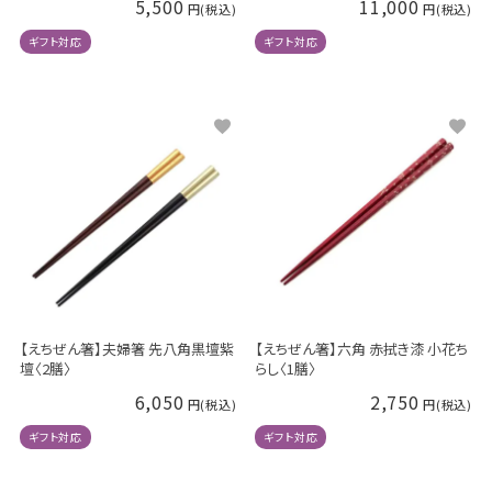
5,500
11,000
ギフト対応
ギフト対応
【えちぜん箸】夫婦箸 先八角黒壇紫
【えちぜん箸】六角 赤拭き漆 小花ち
壇〈2膳〉
らし〈1膳〉
6,050
2,750
ギフト対応
ギフト対応