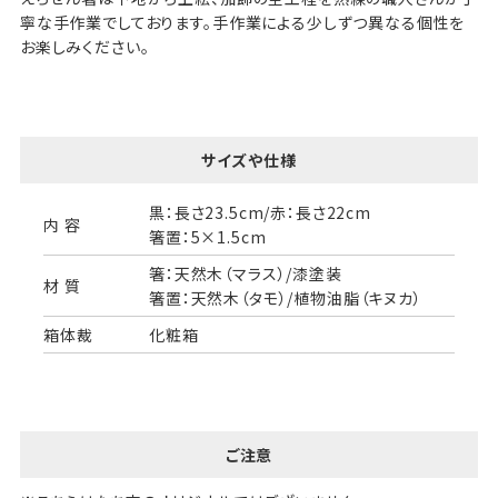
寧な手作業でしております。手作業による少しずつ異なる個性を
お楽しみください。
サイズや仕様
黒：長さ23.5cm/赤：長さ22cm
内 容
箸置：5×1.5cm
箸：天然木（マラス）/漆塗装
材 質
箸置：天然木（タモ）/植物油脂（キヌカ）
箱体裁
化粧箱
ご注意