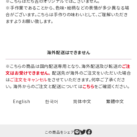
※こちらはたち吉のオリジナルではございません。
※手作業であることから、色味・絵柄などの表情が多少異なる場
合がございます。こちらは手作りの味わいとして、ご理解いただき
ますようお願い致します。
海外配送はできません
※こちらの商品は国内配送専用となり、海外配送及び転送の
ご注
文はお受けできません。
配送先が海外のご注文をいただいた場合
は
ご注文をキャンセル
をさせていただきます。何卒ご了承くださ
い。 海外からのご注文と配送については
こちら
をご確認ください。
English
한국어
简体中文
繁體中文
この商品をシェア