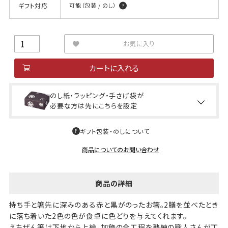
ギフト対応
可能（包装 / のし）
お気に入り
カートに入れる
のし紙・ラッピング・手さげ袋が
必要な方は先にこちらを設定
ギフト包装・のしについて
商品についてのお問い合わせ
商品の詳細
持ち手と箸先に深みのある赤と黒がのったお箸。2膳を並べたとき
に落ち着いた2色の色が食卓に色どりを与えてくれます。
えちぜん箸は下地から上絵、加飾の全工程を熟練の職人さんが丁