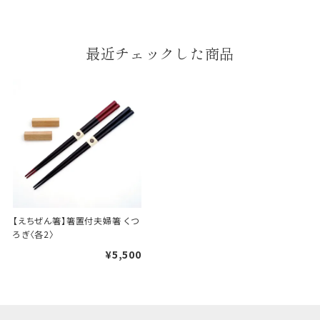
婚礼や出産などのギフト
最近チェックした商品
一般的なギフト包装
包装
のし・包装体裁により、紐（ひも）掛けしない場合が
あります。
天掛け包装について
段ボールの上から熨斗紙・包
装紙をかける簡易包装（天掛
【えちぜん箸】箸置付夫婦箸 くつ
け包装）です。
ろぎ〈各2〉
¥5,500
手提袋はお付けできません。
ギフト袋について