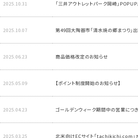
2025.10.31
「三井アウトレットパーク岡崎」POPU
2025.10.07
第49回大陶器市「清水焼の郷まつり」
2025.06.23
商品価格改定のお知らせ
2025.05.09
【ポイント制度開始のお知らせ】
2025.04.23
ゴールデンウィーク期間中の営業につ
2025.03.25
北米向けECサイト「tachikichi.co