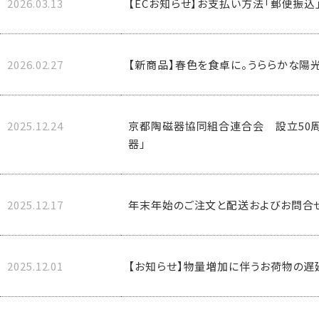
2026.03.13
【ECお知らせ】お支払い方法「郵便振込
2026.02.27
【新商品】春色を食卓に。うららかな陽光
2025.12.24
京都陶磁器協同組合連合会 設立50周
器」
2025.12.17
年末年始のご注文と配送およびお問合
2025.12.01
【お知らせ】物量増加に伴うお荷物の遅