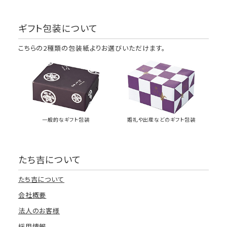
ギフト包装について
こちらの2種類の包装紙よりお選びいただけます。
一般的なギフト包装
婚礼や出産などのギフト包装
たち吉について
たち吉について
会社概要
法人のお客様
採用情報