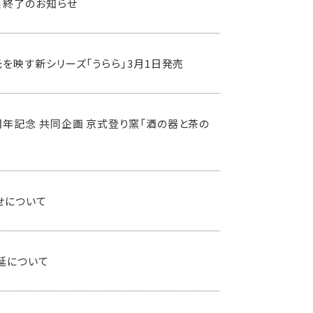
」終了のお知らせ
を映す新シリーズ「うらら」3月1日発売
年記念 共同企画 京式登り窯「酒の器と茶の
せについて
延について