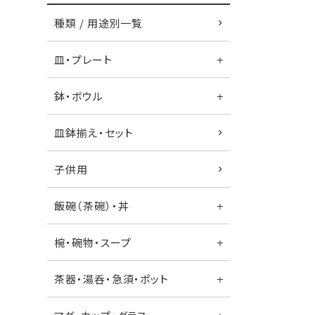
種類 / 用途別一覧
皿・プレート
鉢・ボウル
皿鉢揃え・セット
子供用
飯碗（茶碗）・丼
椀・碗物・スープ
茶器・湯呑・急須・ポット