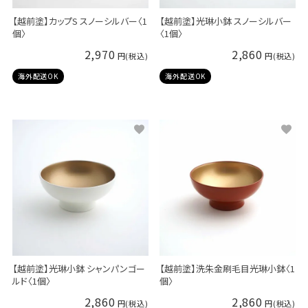
【越前塗】カップS スノーシルバー〈1
【越前塗】光琳小鉢 スノーシルバー
個〉
〈1個〉
2,970
2,860
海外配送OK
海外配送OK
【越前塗】光琳小鉢 シャンパンゴー
【越前塗】洗朱金刷毛目光琳小鉢〈1
ルド〈1個〉
個〉
2,860
2,860