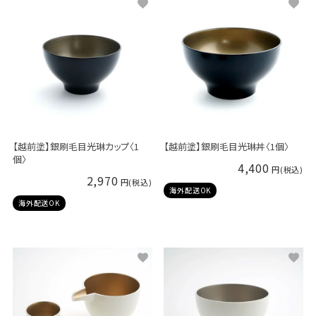
【越前塗】銀刷毛目光琳カップ〈1
【越前塗】銀刷毛目光琳丼〈1個〉
個〉
4,400
2,970
海外配送OK
海外配送OK