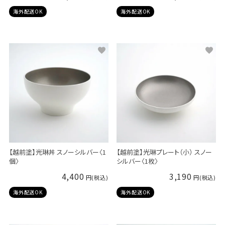
海外配送OK
海外配送OK
【越前塗】光琳丼 スノーシルバー〈1
【越前塗】光琳プレート（小） スノー
個〉
シルバー〈1枚〉
4,400
3,190
海外配送OK
海外配送OK