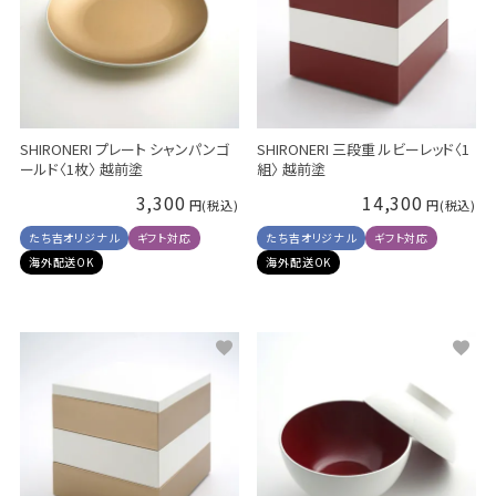
SHIRONERI プレート シャンパンゴ
SHIRONERI 三段重 ルビーレッド〈1
ールド〈1枚〉 越前塗
組〉 越前塗
3,300
14,300
たち吉オリジナル
ギフト対応
たち吉オリジナル
ギフト対応
海外配送OK
海外配送OK