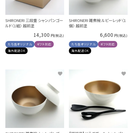
SHIRONERI 三段重 シャンパンゴー
SHIRONERI 雑煮椀 ルビーレッド〈1
ルド〈1組〉 越前塗
個〉 越前塗
14,300
6,600
たち吉オリジナル
ギフト対応
たち吉オリジナル
ギフト対応
海外配送OK
海外配送OK