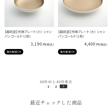
【越前塗】光琳プレート（小） シャン
【越前塗】光琳プレート（大） シャン
パンゴールド〈1枚〉
パンゴールド〈1枚〉
3,190
4,400
海外配送OK
海外配送OK
48
件中
1
-
40
件表示
1
2
最近チェックした商品