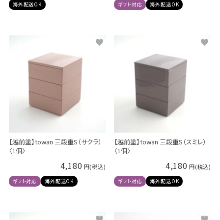
海外配送OK
ギフト対応
海外配送OK
【越前塗】towan 三段重S（サクラ）
【越前塗】towan 三段重S（スミレ）
〈1個〉
〈1個〉
4,180
4,180
ギフト対応
海外配送OK
ギフト対応
海外配送OK