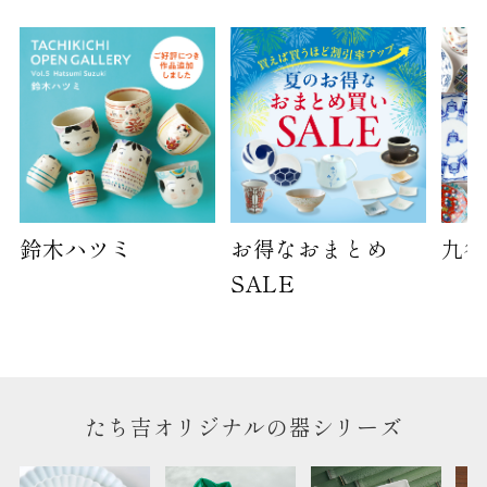
鈴木ハツミ
お得なおまとめ
九谷
SALE
たち吉オリジナルの器シリーズ