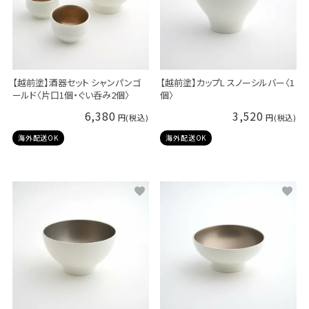
【越前塗】酒器セット シャンパンゴ
【越前塗】カップL スノーシルバー〈1
ールド〈片口1個・ぐい呑み2個〉
個〉
6,380
3,520
海外配送OK
海外配送OK