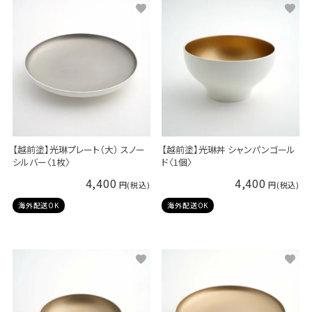
【越前塗】光琳プレート（大） スノー
【越前塗】光琳丼 シャンパンゴール
シルバー〈1枚〉
ド〈1個〉
4,400
4,400
海外配送OK
海外配送OK