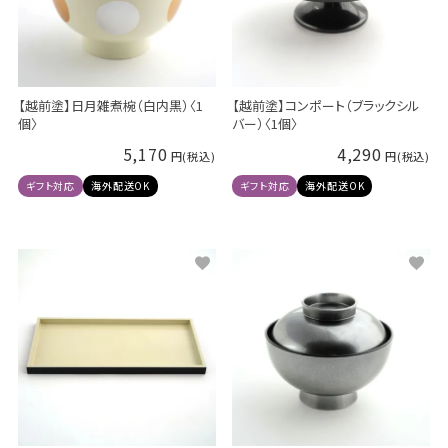
【越前塗】日月雑煮椀（白内黒）〈1
【越前塗】コンポート（ブラックシル
個〉
バー）〈1個〉
5,170
4,290
ギフト対応
海外配送OK
ギフト対応
海外配送OK