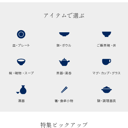
アイテムで選ぶ
皿・プレート
鉢・ボウル
ご飯茶碗 ・丼
椀 ・碗物 ・スープ
茶器・湯呑
マグ・カップ・グラス
酒器
箸・食卓小物
鍋・調理器具
特集ピックアップ