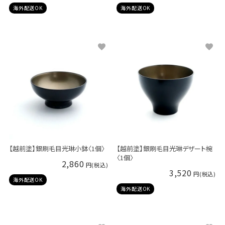
海外配送OK
海外配送OK
【越前塗】銀刷毛目光琳小鉢〈1個〉
【越前塗】銀刷毛目光琳デザート椀
〈1個〉
2,860
3,520
海外配送OK
海外配送OK