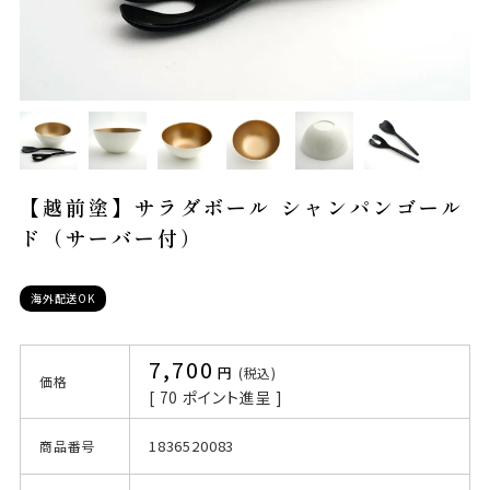
【越前塗】サラダボール シャンパンゴール
ド（サーバー付）
海外配送OK
7,700
税込
価格
[
70
ポイント進呈 ]
1836520083
商品番号