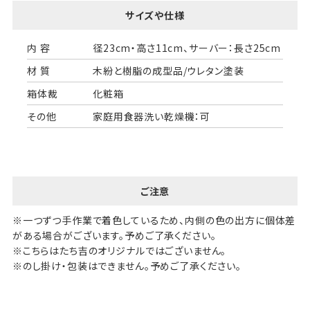
サイズや仕様
内 容
径23cm・高さ11cm、サーバー：長さ25cm
材 質
木紛と樹脂の成型品/ウレタン塗装
箱体裁
化粧箱
その他
家庭用食器洗い乾燥機：可
ご注意
※一つずつ手作業で着色しているため、内側の色の出方に個体差
がある場合がございます。予めご了承ください。
※こちらはたち吉のオリジナルではございません。
※のし掛け・包装はできません。予めご了承ください。