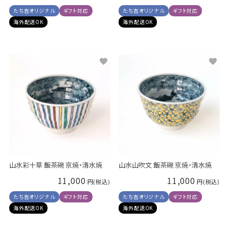
たち吉オリジナル
ギフト対応
たち吉オリジナル
ギフト対応
海外配送OK
海外配送OK
山水彩十草 飯茶碗 京焼・清水焼
山水山吹文 飯茶碗 京焼・清水焼
11,000
11,000
たち吉オリジナル
ギフト対応
たち吉オリジナル
ギフト対応
海外配送OK
海外配送OK