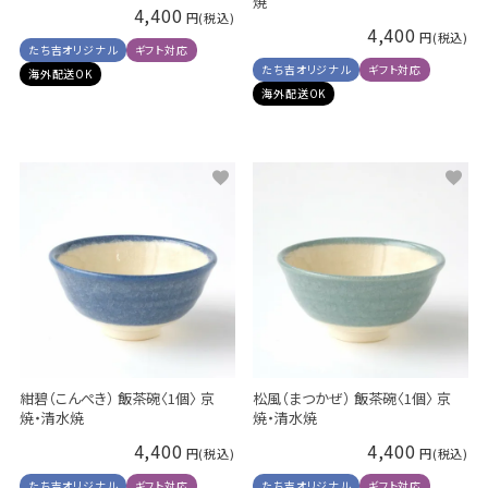
焼
4,400
4,400
たち吉オリジナル
ギフト対応
たち吉オリジナル
ギフト対応
海外配送OK
海外配送OK
紺碧（こんぺき） 飯茶碗〈1個〉 京
松風（まつかぜ） 飯茶碗〈1個〉 京
焼・清水焼
焼・清水焼
4,400
4,400
たち吉オリジナル
ギフト対応
たち吉オリジナル
ギフト対応