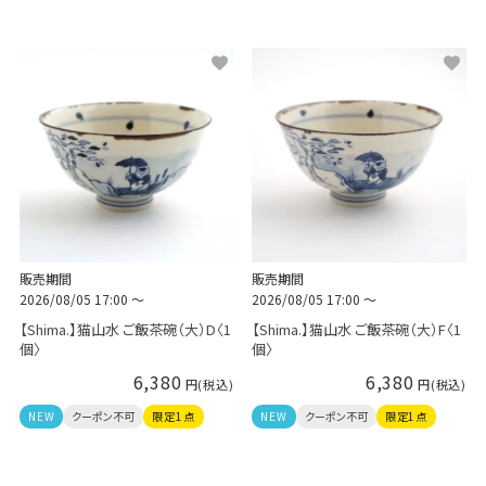
販売期間
販売期間
2026/08/05 17:00
〜
2026/08/05 17:00
〜
【Shima.】猫山水 ご飯茶碗（大）D〈1
【Shima.】猫山水 ご飯茶碗（大）F〈1
個〉
個〉
6,380
6,380
NEW
クーポン不可
限定1点
NEW
クーポン不可
限定1点