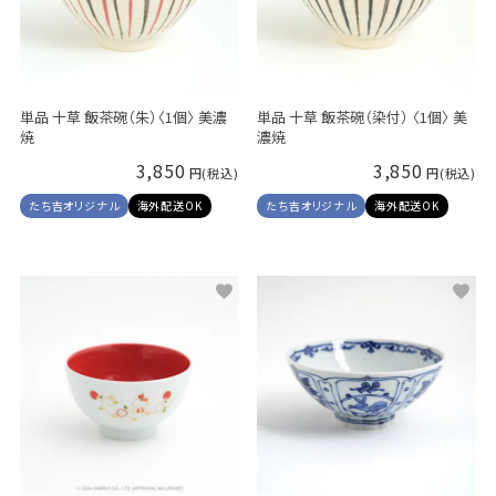
単品 十草 飯茶碗（朱）〈1個〉 美濃
単品 十草 飯茶碗（染付） 〈1個〉 美
焼
濃焼
3,850
3,850
たち吉オリジナル
海外配送OK
たち吉オリジナル
海外配送OK