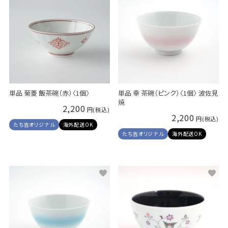
単品 菊菱 飯茶碗（赤）〈1個〉
単品 幸 茶碗（ピンク）〈1個〉 波佐見
焼
2,200
2,200
たち吉オリジナル
海外配送OK
たち吉オリジナル
海外配送OK