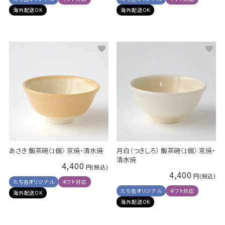
海外配送OK
海外配送OK
あさき 飯茶碗〈1個〉 京焼・清水焼
月白（つきしろ） 飯茶碗〈1個〉 京焼・
清水焼
4,400
4,400
たち吉オリジナル
ギフト対応
たち吉オリジナル
ギフト対応
海外配送OK
海外配送OK