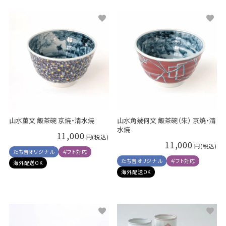
山水菫文 飯茶碗 京焼・清水焼
山水角幾何文 飯茶碗（朱） 京焼・清
水焼
11,000
11,000
たち吉オリジナル
ギフト対応
たち吉オリジナル
ギフト対応
海外配送OK
海外配送OK