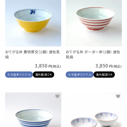
おてがる丼 黄地草文〈1個〉 波佐見
おてがる丼 ボーダー赤〈1個〉 波佐
焼
見焼
3,850
3,850
たち吉オリジナル
海外配送OK
たち吉オリジナル
海外配送OK