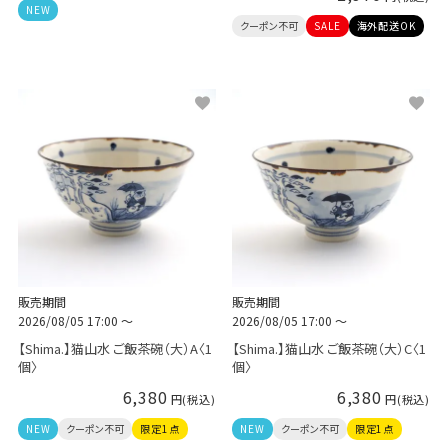
NEW
クーポン不可
SALE
海外配送OK
販売期間
販売期間
2026/08/05 17:00
〜
2026/08/05 17:00
〜
【Shima.】猫山水 ご飯茶碗（大）A〈1
【Shima.】猫山水 ご飯茶碗（大）C〈1
個〉
個〉
6,380
6,380
NEW
クーポン不可
限定1点
NEW
クーポン不可
限定1点