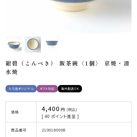
紺碧（こんぺき） 飯茶碗〈1個〉 京焼・清
水焼
たち吉オリジナル
ギフト対応
海外配送OK
4,400
税込
価格
[
40
ポイント進呈 ]
2100180008
商品番号