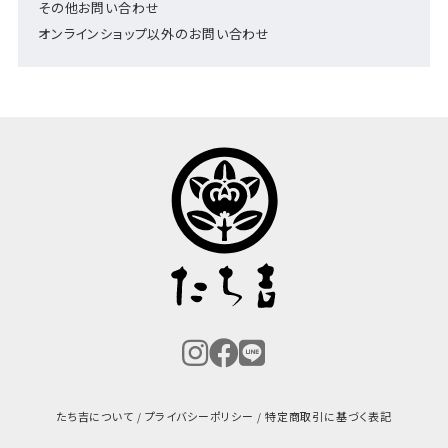
その他お問い合わせ
オンラインショップ以外のお問い合わせ
たち吉について
プライバシーポリシー
特定商取引に基づく表記