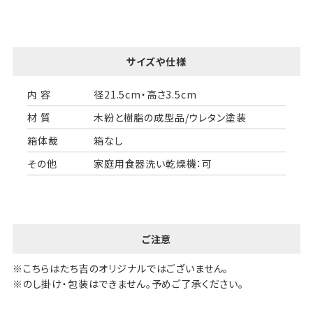
サイズや仕様
内 容
径21.5cm・高さ3.5cm
材 質
木紛と樹脂の成型品/ウレタン塗装
箱体裁
箱なし
その他
家庭用食器洗い乾燥機：可
ご注意
※こちらはたち吉のオリジナルではございません。
※のし掛け・包装はできません。予めご了承ください。