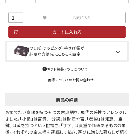
お気に入り
カートに入れる
のし紙・ラッピング・手さげ袋が
必要な方は先にこちらを設定
ギフト包装・のしについて
商品についてのお問い合わせ
商品の詳細
おめでたい意味を持つ五つの古典柄を、現代の感性でアレンジし
ました。「小槌」は富貴、「分銅」は財産や富、「巻物」は知恵、「宝
鍵」は蔵を持つという裕福さ、「丁字」は貴重で価値あるものの象
徴。それぞれの宝文様を連続して描き、喜びに満ちた暮らしが続く