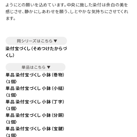
ようにとの願いを込めています。中央に施した染付は余白の美を
感じさせ、静かにしあわせを願う、しとやかな気持ちにさせてくれ
ます。
染付宝づくし（そめつけたからづ
くし）
単品 染付宝づくし 小鉢（巻物）
〈1個〉
単品 染付宝づくし 小鉢（小槌）
〈1個〉
単品 染付宝づくし 小鉢（丁字）
〈1個〉
単品 染付宝づくし 小鉢（分銅）
〈1個〉
単品 染付宝づくし 小鉢（宝鍵）
〈1個〉