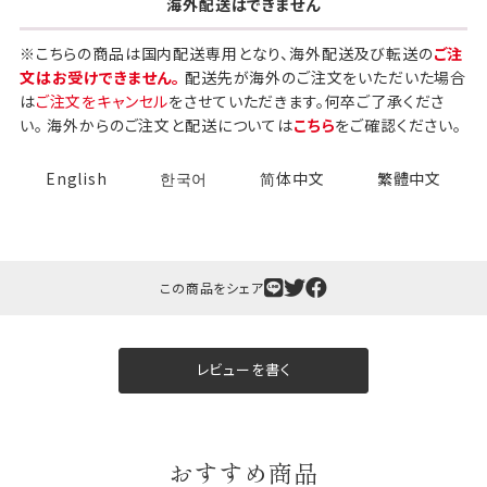
海外配送はできません
※こちらの商品は国内配送専用となり、海外配送及び転送の
ご注
文はお受けできません。
配送先が海外のご注文をいただいた場合
は
ご注文をキャンセル
をさせていただきます。何卒ご了承くださ
い。 海外からのご注文と配送については
こちら
をご確認ください。
English
한국어
简体中文
繁體中文
この商品をシェア
レビューを書く
おすすめ商品