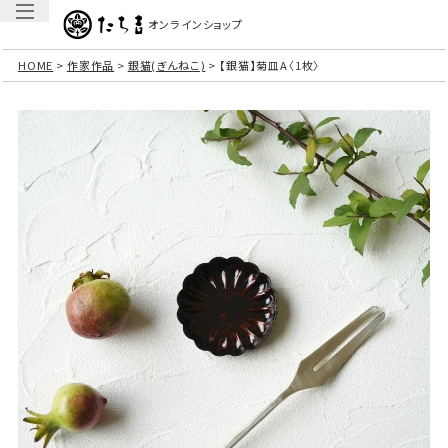
オンラインショップ
HOME
作家作品
銀猫(ぎんねこ)
【銀猫】菊皿A〈1枚〉