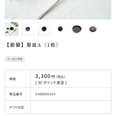
【銀猫】菊皿A〈1枚〉
クーポン不可
3,300
税込
価格
[
30
ポイント進呈 ]
1800060214
商品番号
ギフト対応