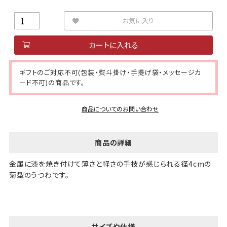
お気に入り
カートに入れる
ギフトのご対応不可(包装・熨斗掛け・手提げ袋・メッセージカ
ード不可)の商品です。
商品についてのお問い合わせ
商品の詳細
金属に漆を焼き付けて薄さと軽さの手技が感じられる径4cmの
菊型のうつわです。
サイズや仕様