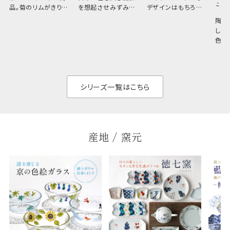
こひ
品。菊のリムがきりっ
を想起させみずみず
デザインはもちろん、
と美しい、白い器のた
しい生命力も感じさ
その魅力は薄さと軽
陶器
め料理が映えやすく、
さ。重なりがよくスタ
しい
和食だけでなく料理
イリッシュでありなが
色の
のジャンルを問いま
ら、日常の食卓に馴
ト。
せん。器の重なりがよ
があ
く、すっきりと食器棚
せ、
と染
シリーズ一覧はこちら
産地 / 窯元