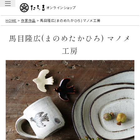
オンラインショップ
HOME
作家作品
馬目隆広(まのめたかひろ) マノメ工房
馬目隆広(まのめたかひろ) マノメ
工房