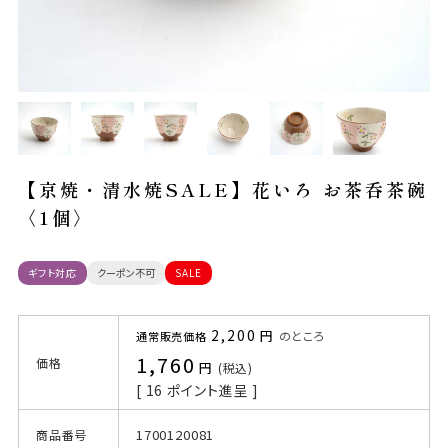
【京焼・清水焼SALE】花いろ お茶呑茶碗
〈1個〉
ギフト対応
クーポン不可
SALE
2,200
のところ
通常販売価格
1,760
価格
税込
[
16
ポイント進呈 ]
1700120081
商品番号