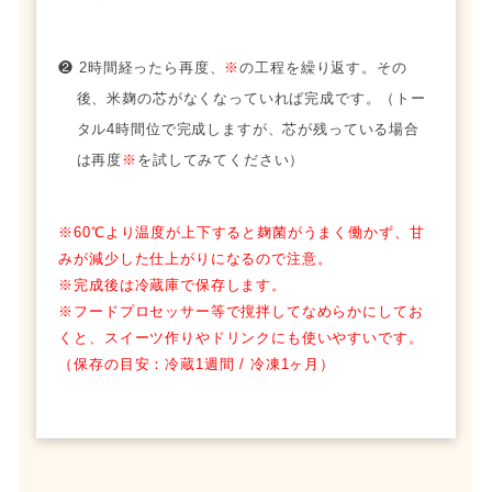
❷ 2時間経ったら再度、
※
の工程を繰り返す。その
後、米麹の芯がなくなっていれば完成です。（トー
タル4時間位で完成しますが、芯が残っている場合
は再度
※
を試してみてください）
※60℃より温度が上下すると麹菌がうまく働かず、甘
みが減少した仕上がりになるので注意。
※完成後は冷蔵庫で保存します。
※フードプロセッサー等で撹拌してなめらかにしてお
くと、スイーツ作りやドリンクにも使いやすいです。
（保存の目安：冷蔵1週間 / 冷凍1ヶ月）