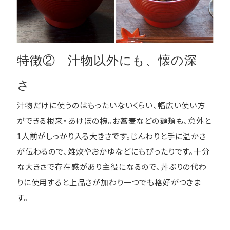
特徴② 汁物以外にも、懐の深
さ
汁物だけに使うのはもったいないくらい、幅広い使い方
ができる根来・あけぼの椀。お蕎麦などの麺類も、意外と
1人前がしっかり入る大きさです。じんわりと手に温かさ
が伝わるので、雑炊やおかゆなどにもぴったりです。十分
な大きさで存在感があり主役になるので、丼ぶりの代わ
りに使用すると上品さが加わり一つでも格好がつきま
す。