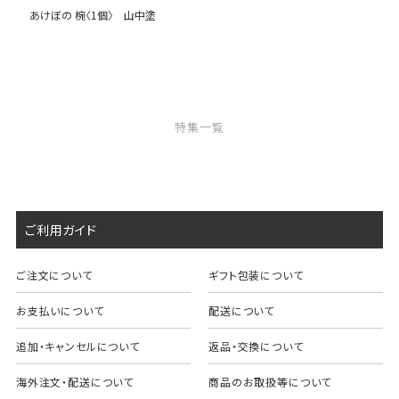
あけぼの 椀〈1個〉 山中塗
特集一覧
ご利用ガイド
ご注文について
ギフト包装について
お支払いについて
配送について
追加・キャンセルについて
返品・交換について
海外注文・配送について
商品のお取扱等について