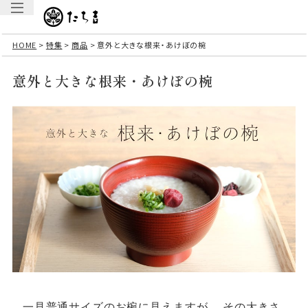
HOME
特集
商品
意外と大きな根来・あけぼの椀
意外と大きな根来・あけぼの椀
一見普通サイズのお椀に見えますが、
その大きさ