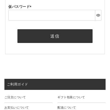
仮パスワード
(必
須)
送信
ご利用ガイド
ご注文について
ギフト包装について
お支払いについて
配送について