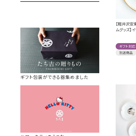
【軽井沢安
ムグッズ】イ
ギフト対応
別送商品
ギフト包装ができる器集めました