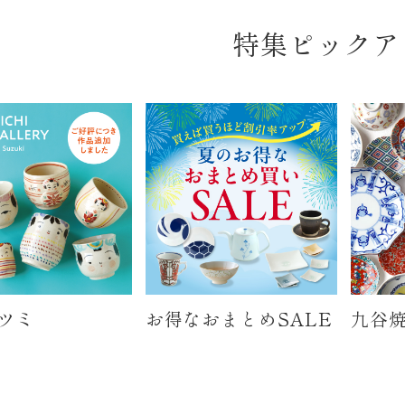
特集ピックア
ツミ
お得なおまとめSALE
九谷焼