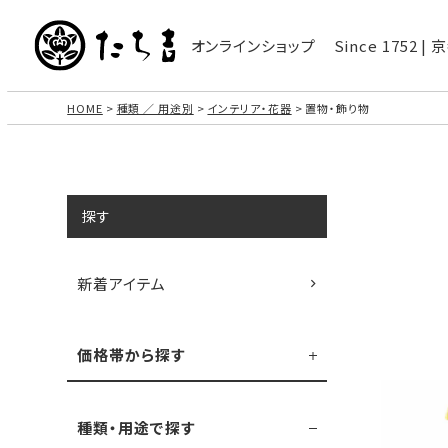
オンラインショップ
Since 1752 
HOME
種類 ／ 用途別
インテリア・花器
置物・飾り物
探す
新着アイテム
価格帯から探す
種類・用途で探す