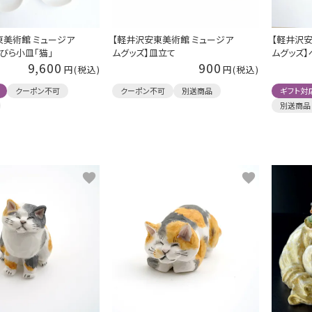
東美術館 ミュージア
【軽井沢安東美術館 ミュージア
【軽井沢安
びら小皿「猫」
ムグッズ】皿立て
ムグッズ】
9,600
900
クーポン不可
クーポン不可
別送商品
ギフト対
別送商品