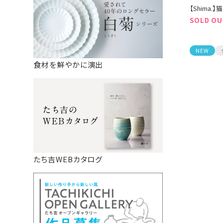
【Shima.
SOLD OU
NEW
食材を鮮やかに演出
たち吉WEBカタログ