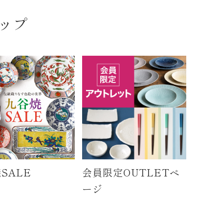
ップ
SALE
会員限定OUTLETペ
ージ