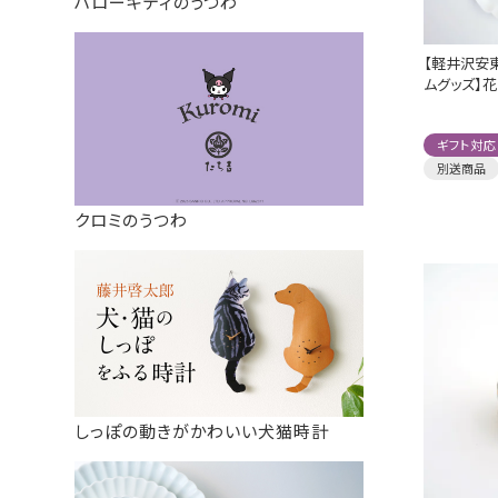
ハローキティのうつわ
【軽井沢安
ムグッズ】花
ギフト対応
別送商品
クロミのうつわ
しっぽの動きがかわいい犬猫時計