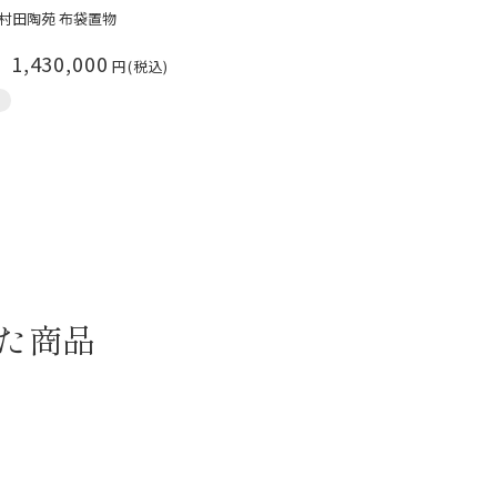
】 村田陶苑 布袋置物
1,430,000
た商品