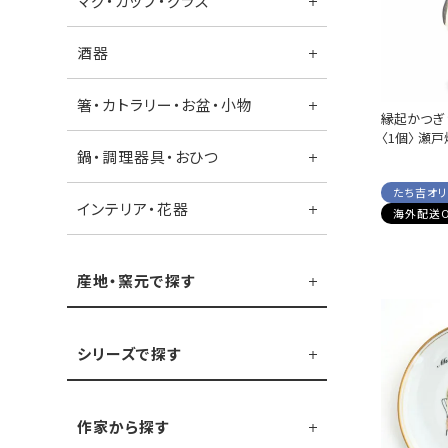
マグ・カップ・グラス
酒器
箸・カトラリー・お盆・小物
縁起かつぎ
〈1個〉 瀬戸
鍋・調理器具・おひつ
たち吉オ
インテリア・花器
海外配送O
産地・窯元で探す
シリーズで探す
作家から探す