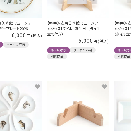
東美術館 ミュージア
【軽井沢安東美術館 ミュージア
【軽井沢安
ヤープレート2026
ムグッズ】タイル「誕生日」（タイル
ムグッズ】
6,000
立て付き）
（タイル立
5,000
クーポン不可
ギフト対応
クーポン不可
ギフト対
別送商品
別送商品