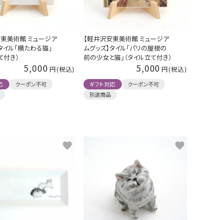
東美術館 ミュージア
【軽井沢安東美術館 ミュージア
タイル「横たわる猫」
ムグッズ】タイル「パリの屋根の
て付き）
前の少女と猫」（タイル立て付き）
5,000
5,000
応
クーポン不可
ギフト対応
クーポン不可
別送商品