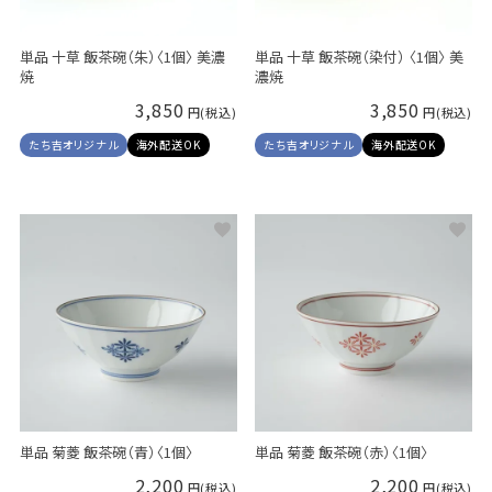
単品 十草 飯茶碗（朱）〈1個〉 美濃
単品 十草 飯茶碗（染付） 〈1個〉 美
焼
濃焼
3,850
3,850
たち吉オリジナル
海外配送OK
たち吉オリジナル
海外配送OK
単品 菊菱 飯茶碗（青）〈1個〉
単品 菊菱 飯茶碗（赤）〈1個〉
2,200
2,200