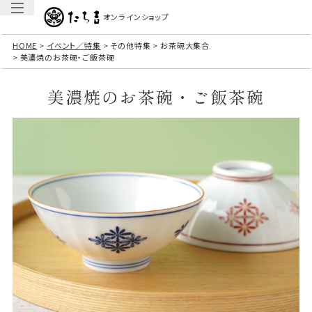
オンラインショップ
HOME
イベント／特集
その他特集
お茶碗大集合
美濃焼のお茶碗・ご飯茶碗
美濃焼のお茶碗・ご飯茶碗