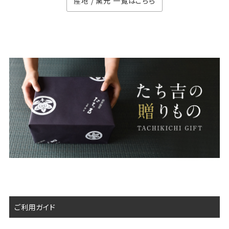
産地 / 窯元 一覧はこちら
ご利用ガイド