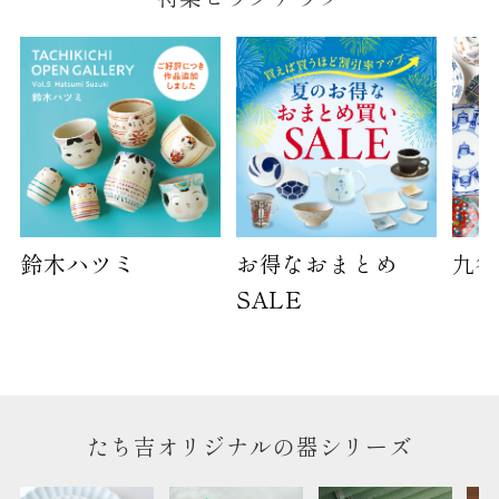
鈴木ハツミ
お得なおまとめ
九谷
SALE
たち吉オリジナルの器シリーズ