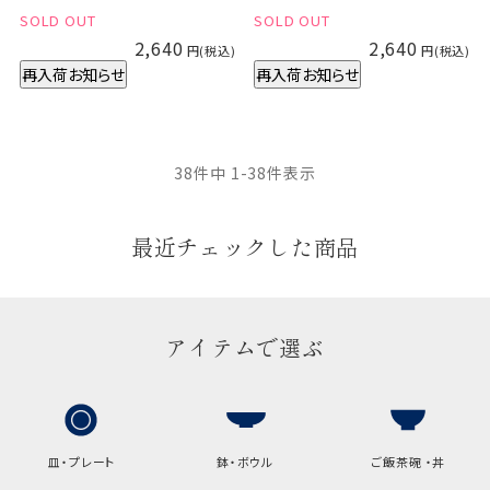
SOLD OUT
SOLD OUT
2,640
2,640
再入荷お知らせ
再入荷お知らせ
38
件中
1
-
38
件表示
最近チェックした商品
アイテムで選ぶ
皿・プレート
鉢・ボウル
ご飯茶碗 ・丼