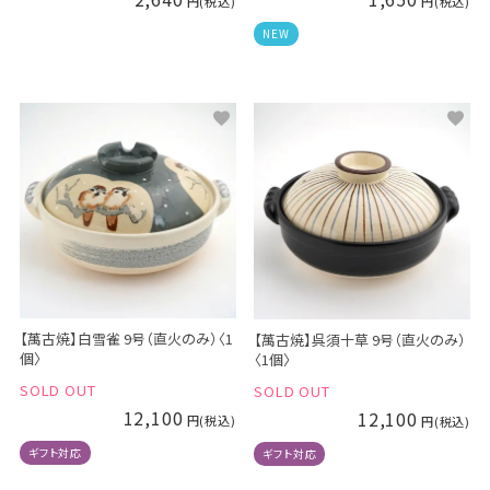
NEW
【萬古焼】白雪雀 9号（直火のみ）〈1
【萬古焼】呉須十草 9号（直火のみ）
個〉
〈1個〉
SOLD OUT
SOLD OUT
12,100
12,100
ギフト対応
ギフト対応