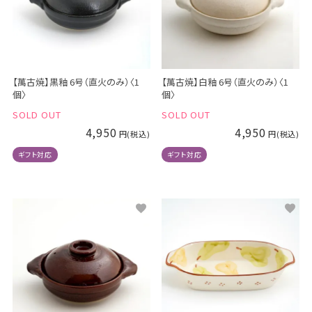
【萬古焼】黒釉 6号（直火のみ）〈1
【萬古焼】白釉 6号（直火のみ）〈1
個〉
個〉
SOLD OUT
SOLD OUT
4,950
4,950
ギフト対応
ギフト対応