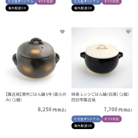
たち吉オリジナル
ギフト対応
たち吉オリジナル
ギフト対応
海外配送OK
海外配送OK
【萬古焼】黒吹ごはん鍋 5号（直火の
味楽 レンジごはん鍋（白黒）〈1個〉
み）〈1個〉
四日市萬古焼
8,250
7,700
たち吉オリジナル
ギフト対応
海外配送OK