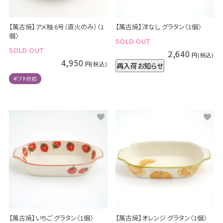
【萬古焼】アメ釉 6号（直火のみ）〈1
【萬古焼】洋なし グラタン〈1個〉
個〉
SOLD OUT
SOLD OUT
2,640
4,950
再入荷お知らせ
ギフト対応
【萬古焼】いちご グラタン〈1個〉
【萬古焼】オレンジ グラタン〈1個〉