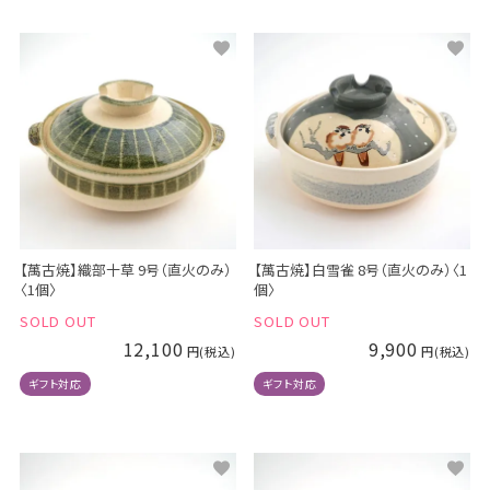
【萬古焼】織部十草 9号（直火のみ）
【萬古焼】白雪雀 8号（直火のみ）〈1
〈1個〉
個〉
SOLD OUT
SOLD OUT
12,100
9,900
ギフト対応
ギフト対応