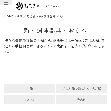
オンラインショップ
HOME
種類 ／ 用途別
鍋・調理器具・おひつ
鍋・調理器具・おひつ
様々な機能や種類の土鍋から、炊飯器とは一味違うごはん鍋、時
短やお手軽調理ができるアイデア商品まで幅広くご紹介いたしま
す。
土鍋
ごはん鍋で炊くふっくらご飯
おひつ
その他