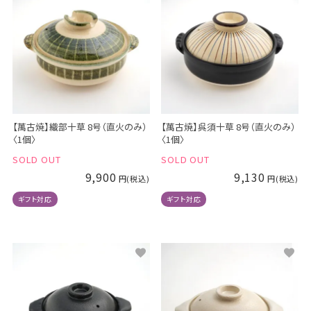
【萬古焼】織部十草 8号（直火のみ）
【萬古焼】呉須十草 8号（直火のみ）
〈1個〉
〈1個〉
SOLD OUT
SOLD OUT
9,900
9,130
ギフト対応
ギフト対応