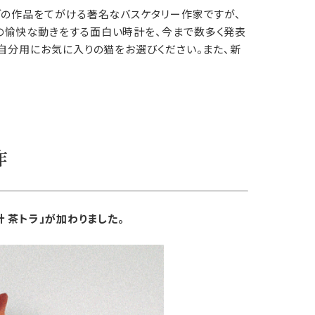
どの作品をてがける著名なバスケタリー作家ですが、
の愉快な動きをする面白い時計を、今まで数多く発表
自分用にお気に入りの猫をお選びください。また、新
作
 茶トラ」が加わりました。