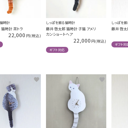
しっぽを振る猫時計
しっぽを振
る猫時計
藤井 啓太郎 猫時計 子猫 アメリ
藤井 啓太
 猫時計 茶トラ
22,000
カンショートヘア
22,000
ギフト対
ギフト対応