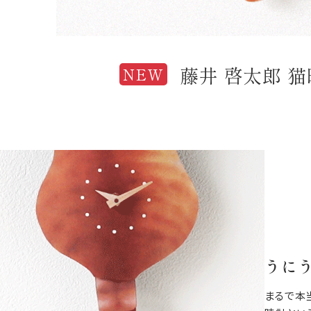
藤井 啓太郎 猫
NEW
うに
まるで本