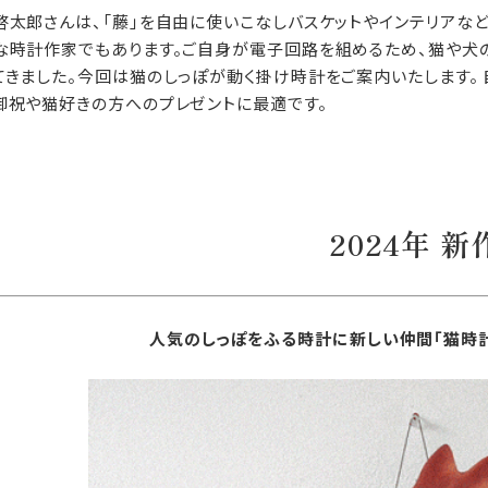
啓太郎さんは、「藤」を自由に使いこなしバスケットやインテリアな
な時計作家でもあります。ご自身が電子回路を組めるため、猫や犬
てきました。今回は猫のしっぽが動く掛け時計をご案内いたします。 
御祝や猫好きの方へのプレゼントに最適です。
2024年 新
人気のしっぽをふる時計に新しい仲間「猫時計