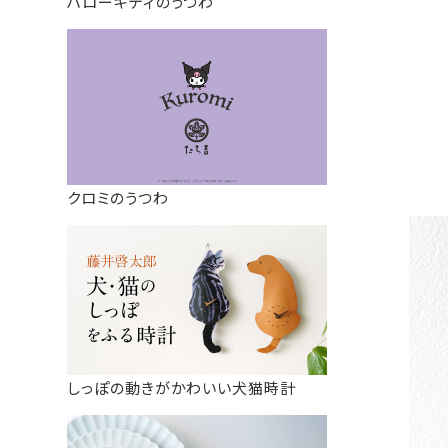
ハローキティのうつわ
クロミのうつわ
しっぽの動きがかわいい犬猫時計