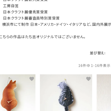
2 工房自営
88 日本クラフト展優秀賞受賞
04 日本クラフト展審査員特別賞受賞
 横浜市にて制作 日本・アメリカ・ドイツ・イタリアなど、国内外
こちらの作品はたち吉オリジナルではございません。
並び替え
16
件中
1
-
16
件表示