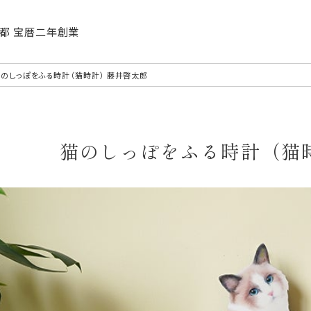
| 京都 宝暦二年創業
のしっぽをふる時計（猫時計） 藤井啓太郎
猫のしっぽをふる時計（猫