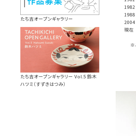
198
19
たち吉オープンギャラリー
20
現在
※
たち吉オープンギャラリー Vol.5 鈴木
ハツミ（すずきはつみ）