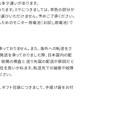
れ多少違いがあります。
ります。ミケにつきましては、茶色の部分が
お選びいただけません。予めご了承ください。
るためのモニター用電池（お試し用電池）で
っておりません。また、海外への転送をさ
外発送を承っておりました際、日本国内の配
 税関の検査と 送り先国の配送が原因だと
責任を負いかねます。転送先での破損や故障
ださい。
、ギフト包装につきまして、手提げ袋をお付