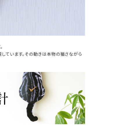
。
現しています。その動きは本物の猫さながら