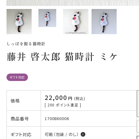
しっぽを振る猫時計
藤井 啓太郎 猫時計 ミケ
ギフト対応
22,000
税込
価格
[
200
ポイント進呈 ]
商品番号
1700860006
ギフト対応
可能（包装 / のし）