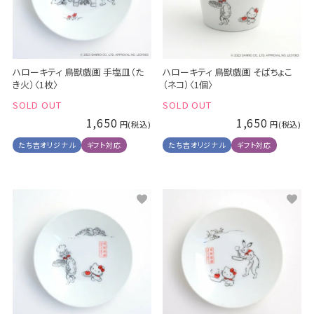
ハローキティ 鳥獣戯画 手塩皿（た
ハローキティ 鳥獣戯画 そばちょこ
き火）〈1枚〉
（ネコ）〈1個〉
SOLD OUT
SOLD OUT
1,650
1,650
たち吉オリジナル
ギフト対応
たち吉オリジナル
ギフト対応