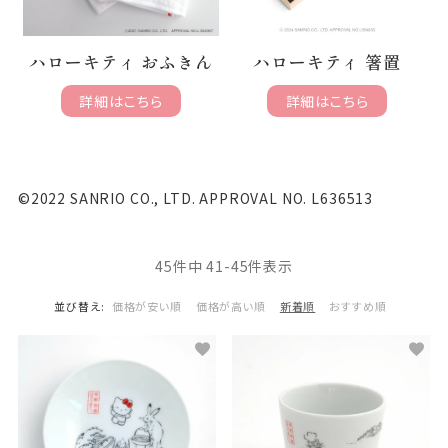
ハローキティ おふきん
ハローキティ 箸置
詳細はこちら
詳細はこちら
©2022 SANRIO CO., LTD. APPROVAL NO. L636513
45
件中
41
-
45
件表示
並び替え
価格が安い順
価格が高い順
新着順
おすすめ順