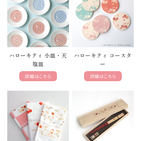
ハローキティ 小皿・天
ハローキティ コースタ
塩皿
ー
詳細はこちら
詳細はこちら