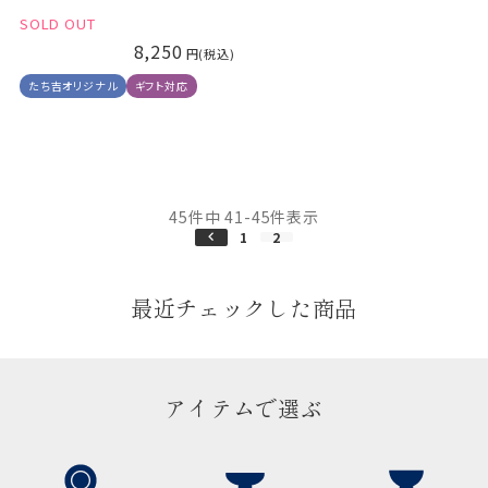
SOLD OUT
8,250
たち吉オリジナル
ギフト対応
45
件中
41
-
45
件表示
1
2
最近チェックした商品
アイテムで選ぶ