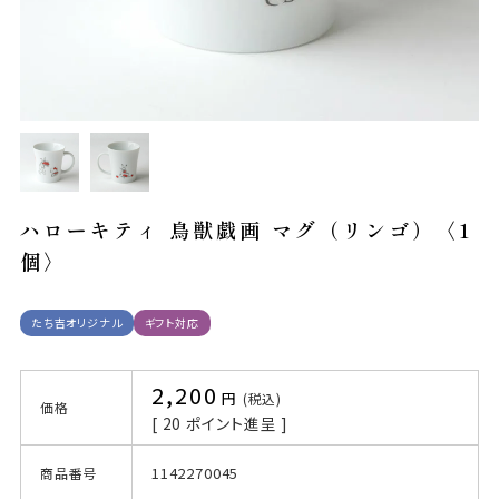
ハローキティ 鳥獣戯画 マグ（リンゴ）〈1
個〉
たち吉オリジナル
ギフト対応
2,200
税込
価格
[
20
ポイント進呈 ]
1142270045
商品番号