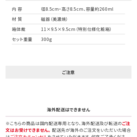
内 容
径8.5cm・高さ8.5cm、容量約260ml
材 質
磁器（美濃焼）
箱体裁
11×9.5×9.5cm（特別仕様化粧箱）
セット重量
300g
ご注意
海外配送はできません
※こちらの商品は国内配送専用となり、海外配送及び転送の
ご注
文はお受けできません。
配送先が海外のご注文をいただいた場合
は
ご注文をキャンセル
をさせていただきます。何卒ご了承くださ