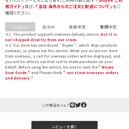
用ガイド 」
及び、
「 当店 海外からのご注文と配送について 」
をご
確認ください。
English
한국어
简体中文
繁體中文
※1. This product supports overseas delivery service,
but it is
not shipped directly from our store.
※2. Our store has introduced " Buyee ", which ships products
overseas, so please use this service. When you access our store
from overseas, a cart for overseas orders will be displayed, and
you will be able to use that cart to make purchases on your
behalf. Before using the service, be sure to read the
" Buyee
User Guide "
and Please check
" our store overseas orders
and delivery "
.
ギフト包装について
当店でギフト対応の商品をご購入いただきますと、熨
斗（のし）掛け・ギフト包装・手提げ袋を無料サービス
この商品をシェア
しております。
包装紙について
レビューを書く