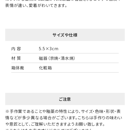
表情が違い、愛着がわいてきます。
サイズや仕様
内 容
5.5×3cm
材 質
磁器（京焼・清水焼）
箱体裁
化粧箱
ご注意
※手作業であることや釉薬の特性により、サイズ・色味・形状・表
情などが多少異なる場合がございます。こちらは手作りの味わい
や意匠として、ご理解いただきますようお願い致します。