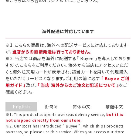
※こちらはたち吉のオリジナルではございません。
海外配送に対応しています
※1. こちらの商品は、海外への配送サービスに対応しております
が、
当店からの直接発送は行っておりません。
※2. 当店では商品を海外に配送する「 Buyee 」を導入しておりま
すので、こちらをご利用ください。 海外から当店にアクセスいただ
くと海外注文用カートが表示され、該当カートを用いて代理購入
をいただくサービスとなります。ご利用の前に必ず
「 Buyee ご利
用ガイド 」
及び、
「 当店 海外からのご注文と配送について 」
をご
確認ください。
English
한국어
简体中文
繁體中文
※1. This product supports overseas delivery service,
but it is
not shipped directly from our store.
※2. Our store has introduced " Buyee ", which ships products
overseas, so please use this service. When you access our store