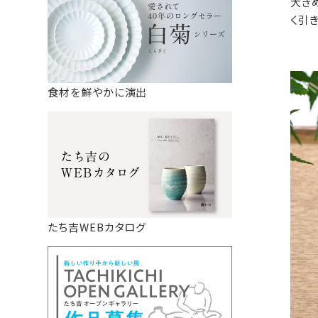
大き
く引
食材を鮮やかに演出
たち吉WEBカタログ