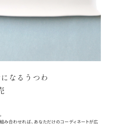
絵になるうつわ
売
。
を組み合わせれば、あなただけのコーディネートが広