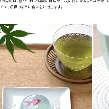
めの角皿は、盛りつけた瞬間に料理が一枚の絵になるような佇まい
き立て、額縁のように食卓を演出します。