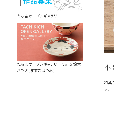
たち吉オープンギャラリー
たち吉オープンギャラリー Vol.5 鈴木
小
ハツミ（すずきはつみ）
和菓
す。