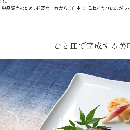
ます。
て単品販売のため、必要な一枚からご自由に。重ねるたびに広がって
ひと皿で完成する美