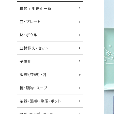
種類 / 用途別一覧
皿・プレート
鉢・ボウル
皿鉢揃え・セット
子供用
飯碗（茶碗）・丼
椀・碗物・スープ
茶器・湯呑・急須・ポット