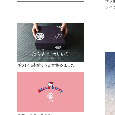
がり
すべ
ギフト包装ができる器集めました