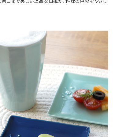
。余白まで美しい上品な白磁が、料理の色彩をやさし