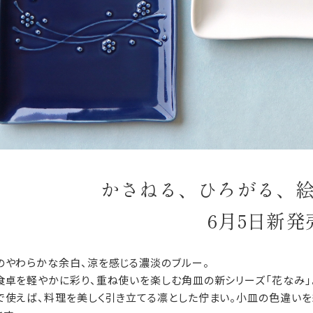
かさねる、ひろがる、
6月5日新発
のやわらかな余白、涼を感じる濃淡のブルー。
食卓を軽やかに彩り、重ね使いを楽しむ角皿の新シリーズ「花なみ」
で使えば、料理を美しく引き立てる凛とした佇まい。小皿の色違い