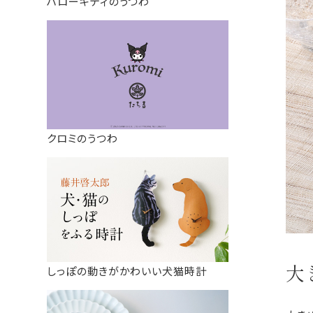
ハローキティのうつわ
クロミのうつわ
大
しっぽの動きがかわいい犬猫時計