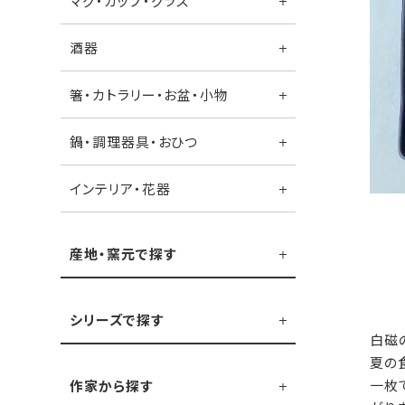
マグ・カップ・グラス
酒器
箸・カトラリー・お盆・小物
鍋・調理器具・おひつ
インテリア・花器
産地・窯元で探す
シリーズで探す
白磁
夏の
一枚
作家から探す