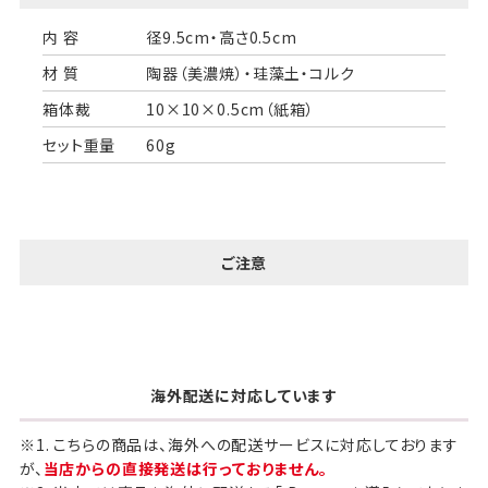
内 容
径9.5cm・高さ0.5cm
材 質
陶器（美濃焼）・珪藻土・コルク
箱体裁
10×10×0.5cm（紙箱）
セット重量
60g
ご注意
海外配送に対応しています
※1. こちらの商品は、海外への配送サービスに対応しております
が、
当店からの直接発送は行っておりません。