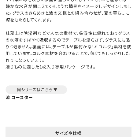
静かな水音が聞こえてくるような情景をイメージしデザインしまし
た。グラスのきらめきと波の文様との組み合わせが、夏の暮らしに
涼をもたらしてくれます。
珪藻土は除湿剤などで人気の素材で、吸湿性に優れておりグラス
の水滴をすばやく吸収するのでテーブルを濡らさず、グラスにも貼
りつきません。裏面には、テーブルが傷付かない「コルク」素材を使
用しています。コルク素材を合わせることで、薄くてもしっかりした
作りになっています。
贈りものに適した1枚入り専用パッケージです。
涼 コースター
サイズや仕様