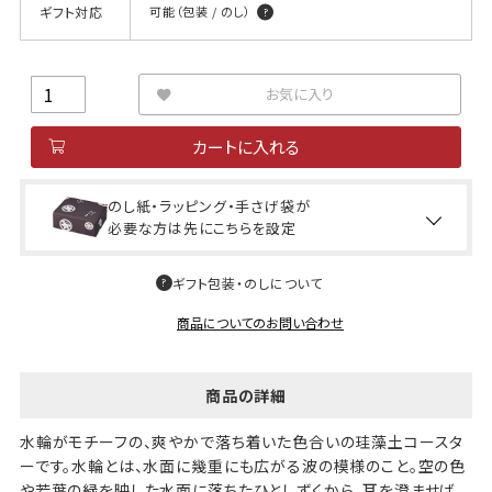
ギフト対応
可能（包装 / のし）
お気に入り
カートに入れる
のし紙・ラッピング・手さげ袋が
必要な方は先にこちらを設定
ギフト包装・のしについて
商品についてのお問い合わせ
商品の詳細
水輪がモチーフの、爽やかで落ち着いた色合いの珪藻土コースタ
ーです。水輪とは、水面に幾重にも広がる波の模様のこと。空の色
や若葉の緑を映した水面に落ちたひとしずくから、耳を澄ませば