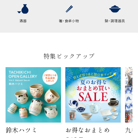
酒器
箸・食卓小物
鍋・調理器具
特集ピックアップ
鈴木ハツミ
お得なおまとめ
九谷