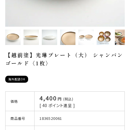
【越前塗】光琳プレート（大） シャンパン
ゴールド〈1枚〉
海外配送OK
4,400
税込
価格
[
40
ポイント進呈 ]
1836520061
商品番号