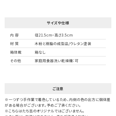
サイズや仕様
内 容
径21.5cm・高さ3.5cm
材 質
木紛と樹脂の成型品/ウレタン塗装
箱体裁
箱なし
その他
家庭用食器洗い乾燥機：可
ご注意
※一つずつ手作業で着色しているため、内側の色の出方に個体差
がある場合がございます。予めご了承ください。
※こちらはたち吉のオリジナルではございません。