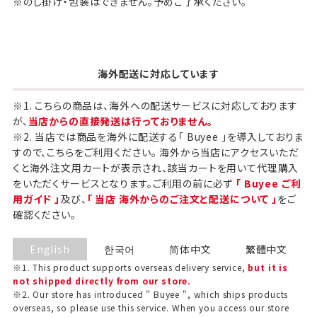
※のし掛け・包装はできません。予めご了承ください。
海外配送に対応しています
※1. こちらの商品は、海外への配送サービスに対応しております
が、
当店からの直接発送は行っておりません。
※2. 当店では商品を海外に配送する「 Buyee 」を導入しておりま
すので、こちらをご利用ください。 海外から当店にアクセスいただ
くと海外注文用カートが表示され、該当カートを用いて代理購入
をいただくサービスとなります。ご利用の前に必ず
「 Buyee ご利
用ガイド 」
及び、
「 当店 海外からのご注文と配送について 」
をご
確認ください。
English
한국어
简体中文
繁體中文
※1. This product supports overseas delivery service,
but it is
not shipped directly from our store.
※2. Our store has introduced " Buyee ", which ships products
overseas, so please use this service. When you access our store