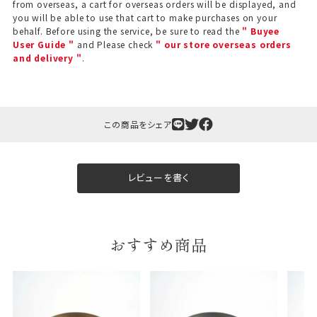
from overseas, a cart for overseas orders will be displayed, and
you will be able to use that cart to make purchases on your
behalf. Before using the service, be sure to read the
" Buyee
User Guide "
and Please check
" our store overseas orders
and delivery "
.
この商品をシェア
レビューを書く
おすすめ商品