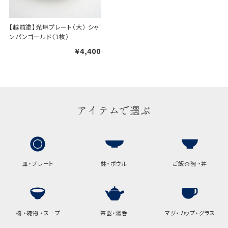
【越前塗】光琳プレート（大） シャ
ンパンゴールド〈1枚〉
¥4,400
アイテムで選ぶ
皿・プレート
鉢・ボウル
ご飯茶碗 ・丼
椀 ・碗物 ・スープ
茶器・湯呑
マグ・カップ・グラス