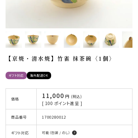
【京焼・清水焼】竹雀 抹茶碗〈1個〉
ギフト対応
海外配送OK
11,000
税込
価格
[
100
ポイント進呈 ]
1700280012
商品番号
ギフト対応
可能（包装 / のし）