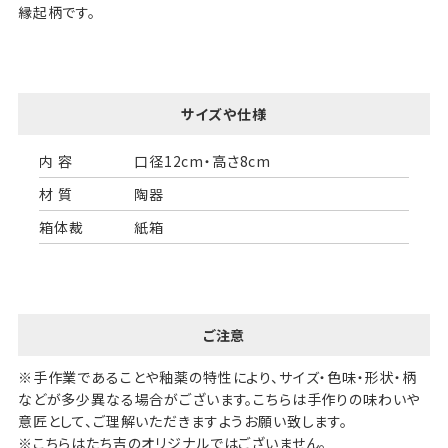
縁起柄です。
サイズや仕様
内 容
口径12cm・高さ8cm
材 質
陶器
箱体裁
紙箱
ご注意
※手作業であることや釉薬の特性により、サイズ・色味・形状・柄
などが多少異なる場合がございます。こちらは手作りの味わいや
意匠として、ご理解いただきますようお願い致します。
※こちらはたち吉のオリジナルではございません。