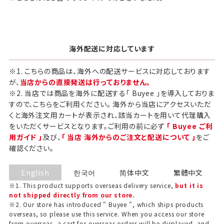
海外配送に対応しています
※1. こちらの商品は、海外への配送サービスに対応しております
が、
当店からの直接発送は行っておりません。
※2. 当店では商品を海外に配送する「 Buyee 」を導入しておりま
すので、こちらをご利用ください。 海外から当店にアクセスいただ
くと海外注文用カートが表示され、該当カートを用いて代理購入
をいただくサービスとなります。ご利用の前に必ず
「 Buyee ご利
用ガイド 」
及び、
「 当店 海外からのご注文と配送について 」
をご
確認ください。
English
한국어
简体中文
繁體中文
※1. This product supports overseas delivery service,
but it is
not shipped directly from our store.
※2. Our store has introduced " Buyee ", which ships products
overseas, so please use this service. When you access our store
from overseas, a cart for overseas orders will be displayed, and