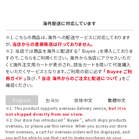
海外配送に対応しています
※1. こちらの商品は、海外への配送サービスに対応しております
が、
当店からの直接発送は行っておりません。
※2. 当店では商品を海外に配送する「 Buyee 」を導入しておりま
すので、こちらをご利用ください。 海外から当店にアクセスいただ
くと海外注文用カートが表示され、該当カートを用いて代理購入
をいただくサービスとなります。ご利用の前に必ず
「 Buyee ご利
用ガイド 」
及び、
「 当店 海外からのご注文と配送について 」
をご
確認ください。
English
한국어
简体中文
繁體中文
※1. This product supports overseas delivery service,
but it is
not shipped directly from our store.
※2. Our store has introduced " Buyee ", which ships products
overseas, so please use this service. When you access our store
from overseas, a cart for overseas orders will be displayed, and
you will be able to use that cart to make purchases on your