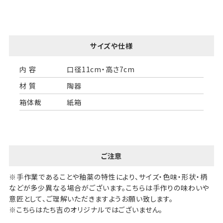
サイズや仕様
内 容
口径11cm・高さ7cm
材 質
陶器
箱体裁
紙箱
ご注意
※手作業であることや釉薬の特性により、サイズ・色味・形状・柄
などが多少異なる場合がございます。こちらは手作りの味わいや
意匠として、ご理解いただきますようお願い致します。
※こちらはたち吉のオリジナルではございません。