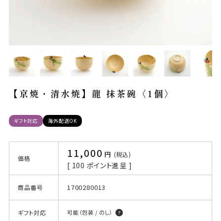
【京焼・清水焼】龍 抹茶碗〈1個〉
ギフト対応
海外配送OK
11,000
税込
価格
[
100
ポイント進呈 ]
1700280013
商品番号
ギフト対応
可能（包装 / のし）