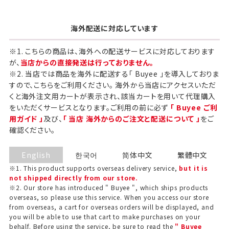
海外配送に対応しています
※1. こちらの商品は、海外への配送サービスに対応しております
が、
当店からの直接発送は行っておりません。
※2. 当店では商品を海外に配送する「 Buyee 」を導入しておりま
すので、こちらをご利用ください。 海外から当店にアクセスいただ
くと海外注文用カートが表示され、該当カートを用いて代理購入
をいただくサービスとなります。ご利用の前に必ず
「 Buyee ご利
用ガイド 」
及び、
「 当店 海外からのご注文と配送について 」
をご
確認ください。
English
한국어
简体中文
繁體中文
※1. This product supports overseas delivery service,
but it is
not shipped directly from our store.
※2. Our store has introduced " Buyee ", which ships products
overseas, so please use this service. When you access our store
from overseas, a cart for overseas orders will be displayed, and
you will be able to use that cart to make purchases on your
behalf. Before using the service, be sure to read the
" Buyee