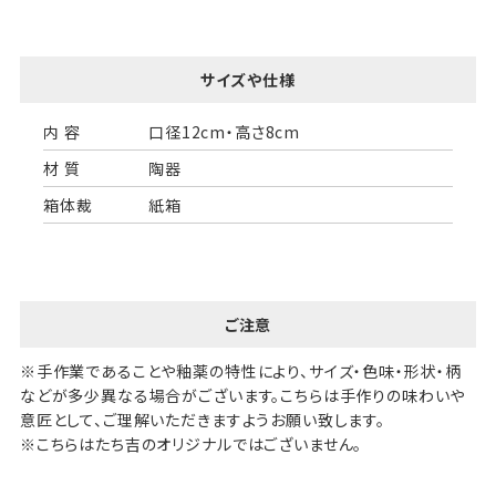
サイズや仕様
内 容
口径12cm・高さ8cm
材 質
陶器
箱体裁
紙箱
ご注意
※手作業であることや釉薬の特性により、サイズ・色味・形状・柄
などが多少異なる場合がございます。こちらは手作りの味わいや
意匠として、ご理解いただきますようお願い致します。
※こちらはたち吉のオリジナルではございません。