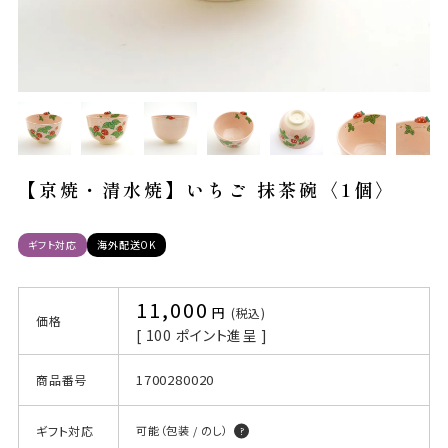
【京焼・清水焼】いちご 抹茶碗〈1個〉
ギフト対応
海外配送OK
11,000
税込
価格
[
100
ポイント進呈 ]
1700280020
商品番号
ギフト対応
可能（包装 / のし）