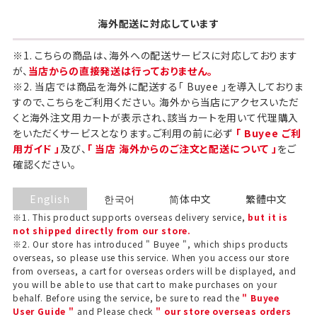
海外配送に対応しています
※1. こちらの商品は、海外への配送サービスに対応しております
が、
当店からの直接発送は行っておりません。
※2. 当店では商品を海外に配送する「 Buyee 」を導入しておりま
すので、こちらをご利用ください。 海外から当店にアクセスいただ
くと海外注文用カートが表示され、該当カートを用いて代理購入
をいただくサービスとなります。ご利用の前に必ず
「 Buyee ご利
用ガイド 」
及び、
「 当店 海外からのご注文と配送について 」
をご
確認ください。
English
한국어
简体中文
繁體中文
※1. This product supports overseas delivery service,
but it is
not shipped directly from our store.
※2. Our store has introduced " Buyee ", which ships products
overseas, so please use this service. When you access our store
from overseas, a cart for overseas orders will be displayed, and
you will be able to use that cart to make purchases on your
behalf. Before using the service, be sure to read the
" Buyee
User Guide "
and Please check
" our store overseas orders