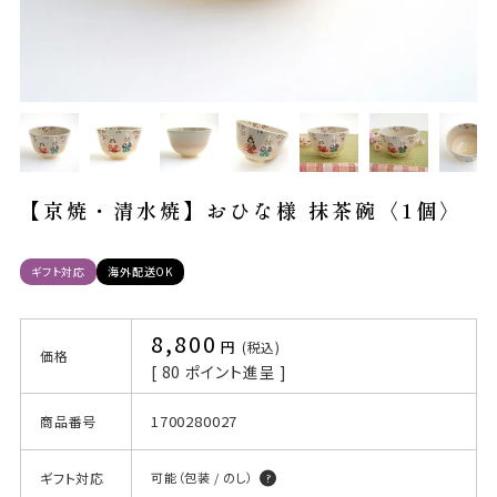
【京焼・清水焼】おひな様 抹茶碗〈1個〉
ギフト対応
海外配送OK
8,800
税込
価格
[
80
ポイント進呈 ]
1700280027
商品番号
ギフト対応
可能（包装 / のし）