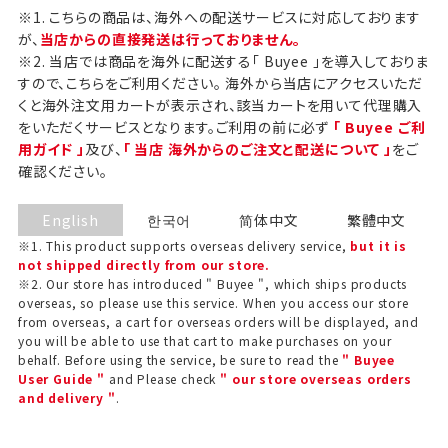
※1. こちらの商品は、海外への配送サービスに対応しております
が、
当店からの直接発送は行っておりません。
※2. 当店では商品を海外に配送する「 Buyee 」を導入しておりま
すので、こちらをご利用ください。 海外から当店にアクセスいただ
くと海外注文用カートが表示され、該当カートを用いて代理購入
をいただくサービスとなります。ご利用の前に必ず
「 Buyee ご利
用ガイド 」
及び、
「 当店 海外からのご注文と配送について 」
をご
確認ください。
English
한국어
简体中文
繁體中文
※1. This product supports overseas delivery service,
but it is
not shipped directly from our store.
※2. Our store has introduced " Buyee ", which ships products
overseas, so please use this service. When you access our store
from overseas, a cart for overseas orders will be displayed, and
you will be able to use that cart to make purchases on your
behalf. Before using the service, be sure to read the
" Buyee
User Guide "
and Please check
" our store overseas orders
and delivery "
.