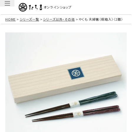
オンラインショップ
HOME
シリーズ一覧
シリーズ以外・その他
やくも 夫婦箸（桐箱入）〈2膳〉