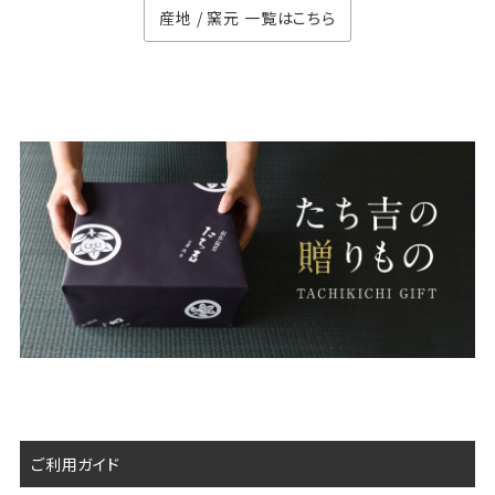
産地 / 窯元 一覧はこちら
ご利用ガイド