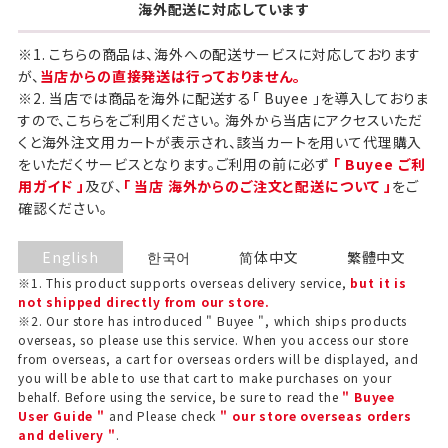
海外配送に対応しています
※1. こちらの商品は、海外への配送サービスに対応しております
が、
当店からの直接発送は行っておりません。
※2. 当店では商品を海外に配送する「 Buyee 」を導入しておりま
すので、こちらをご利用ください。 海外から当店にアクセスいただ
くと海外注文用カートが表示され、該当カートを用いて代理購入
をいただくサービスとなります。ご利用の前に必ず
「 Buyee ご利
用ガイド 」
及び、
「 当店 海外からのご注文と配送について 」
をご
確認ください。
English
한국어
简体中文
繁體中文
※1. This product supports overseas delivery service,
but it is
not shipped directly from our store.
※2. Our store has introduced " Buyee ", which ships products
overseas, so please use this service. When you access our store
from overseas, a cart for overseas orders will be displayed, and
you will be able to use that cart to make purchases on your
behalf. Before using the service, be sure to read the
" Buyee
User Guide "
and Please check
" our store overseas orders
and delivery "
.