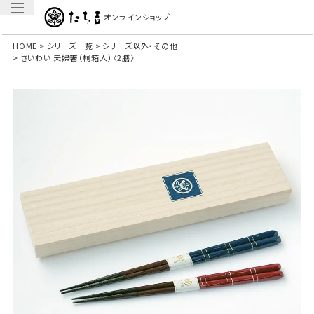
オンラインショップ
HOME
シリーズ一覧
シリーズ以外・その他
さいわい 夫婦箸（桐箱入）〈2膳〉