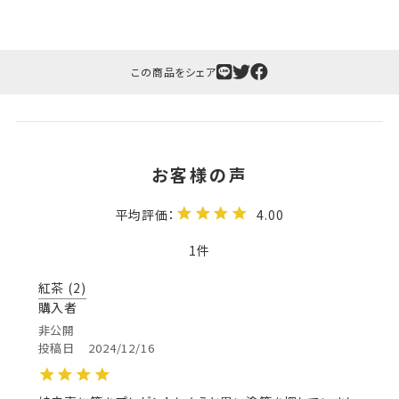
この商品をシェア
4.00
1
紅茶
2
購入者
ギフト包装について
非公開
投稿日
2024/12/16
当店でギフト対応の商品をご購入いただきますと、熨
斗（のし）掛け・ギフト包装・手提げ袋を無料サービス
しております。