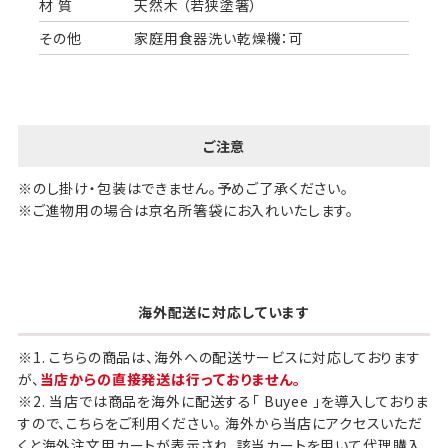
材 質
天然木 （若狭塗箸）
その他
家庭用食器洗い乾燥機：可
ご注意
※のし掛け・包装はできません。予めご了承ください。
※ご進物用の場合は京名所箸袋にお入れいたします。
海外配送に対応しています
※1. こちらの商品は、海外への配送サービスに対応しております
が、
当店からの直接発送は行っておりません。
※2. 当店では商品を海外に配送する「 Buyee 」を導入しておりま
すので、こちらをご利用ください。 海外から当店にアクセスいただ
くと海外注文用カートが表示され、該当カートを用いて代理購入