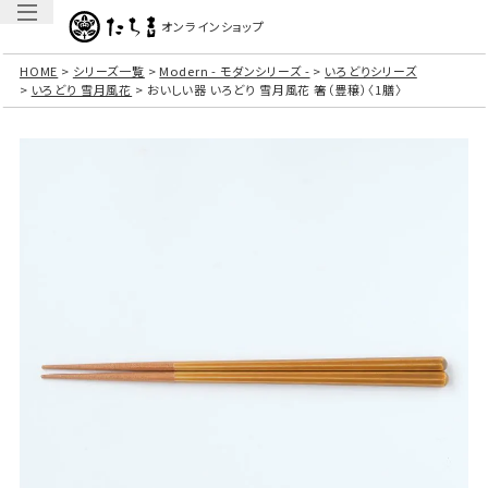
オンラインショップ
HOME
シリーズ一覧
Modern - モダンシリーズ -
いろどりシリーズ
いろどり 雪月風花
おいしい器 いろどり 雪月風花 箸（豊穣）〈1膳〉