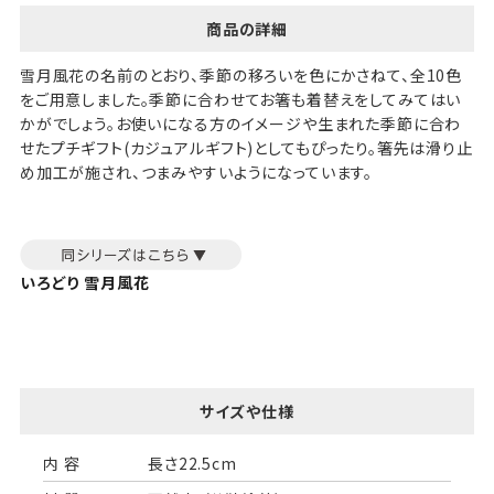
商品の詳細
雪月風花の名前のとおり、季節の移ろいを色にかさねて、全10色
をご用意しました。季節に合わせてお箸も着替えをしてみてはい
かがでしょう。お使いになる方のイメージや生まれた季節に合わ
せたプチギフト(カジュアルギフト)としてもぴったり。箸先は滑り止
め加工が施され、つまみやすいようになっています。
いろどり 雪月風花
サイズや仕様
内 容
長さ22.5cm