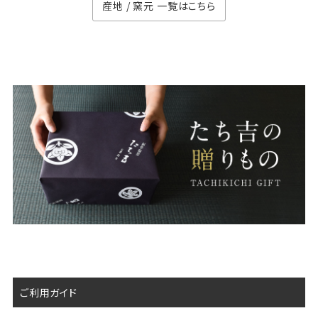
産地 / 窯元 一覧はこちら
ご利用ガイド