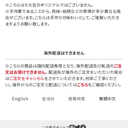
※こちらはたち吉のオリジナルではございません。
※手作業であることから、色味・絵柄などの表情が多少異なる場
合がございます。こちらは手作りの味わいとして、ご理解いただき
ますようお願い致します。
海外配送はできません
※こちらの商品は国内配送専用となり、海外配送及び転送の
ご注
文はお受けできません。
配送先が海外のご注文をいただいた場合
は
ご注文をキャンセル
をさせていただきます。何卒ご了承くださ
い。 海外からのご注文と配送については
こちら
をご確認ください。
English
한국어
简体中文
繁體中文
この商品をシェア