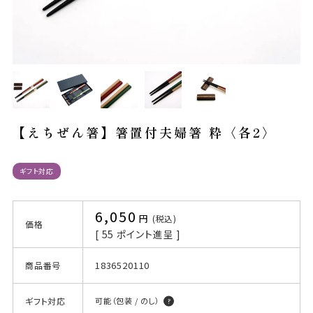
【えちぜん箸】箸置付夫婦箸 粋〈各2〉
ギフト対応
6,050
税込
価格
[
55
ポイント進呈 ]
1836520110
商品番号
ギフト対応
可能（包装 / のし）